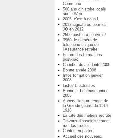
Commune
500 ans d’histoire locale
sur le Web
2005, c’est à nous !
2012 signatures pour les
JO en 2012
2500 postes à pourvoir !
3960, le numéro de
téléphone unique de
l’Assurance retraite
Forum des formations
post-bac
Chantier de solidarité 2008
Bonne année 2008
Infos formation janvier
2008
Listes Électorales
Bonne et heureuse année
2005
Aubervilliers au temps de
la Grande guerre de 1914-
1918
La Cité des métiers recrute
Travaux d’assainissement
rue des Ecoles
Contes en portée
Accueil des nouveaux