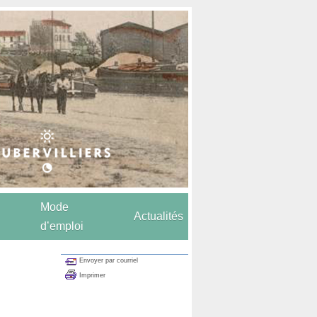
Mode
Actualités
d’emploi
Envoyer par courriel
Imprimer