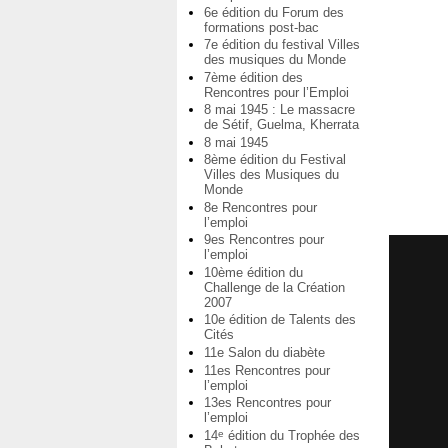
6e édition du Forum des
formations post-bac
7e édition du festival Villes
des musiques du Monde
7ème édition des
Rencontres pour l’Emploi
8 mai 1945 : Le massacre
de Sétif, Guelma, Kherrata
8 mai 1945
8ème édition du Festival
Villes des Musiques du
Monde
8e Rencontres pour
l’emploi
9es Rencontres pour
l’emploi
10ème édition du
Challenge de la Création
2007
10e édition de Talents des
Cités
11e Salon du diabète
11es Rencontres pour
l’emploi
13es Rencontres pour
l’emploi
14
édition du Trophée des
e