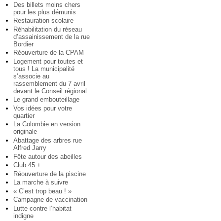
Des billets moins chers
pour les plus démunis
Restauration scolaire
Réhabilitation du réseau
d’assainissement de la rue
Bordier
Réouverture de la CPAM
Logement pour toutes et
tous ! La municipalité
s’associe au
rassemblement du 7 avril
devant le Conseil régional
Le grand embouteillage
Vos idées pour votre
quartier
La Colombie en version
originale
Abattage des arbres rue
Alfred Jarry
Fête autour des abeilles
Club 45 +
Réouverture de la piscine
La marche à suivre
« C’est trop beau ! »
Campagne de vaccination
Lutte contre l’habitat
indigne