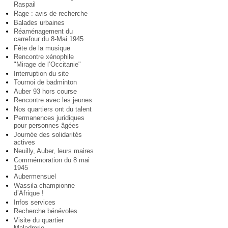
Raspail
Rage : avis de recherche
Balades urbaines
Réaménagement du
carrefour du 8-Mai 1945
Fête de la musique
Rencontre xénophile
"Mirage de l’Occitanie"
Interruption du site
Tournoi de badminton
Auber 93 hors course
Rencontre avec les jeunes
Nos quartiers ont du talent
Permanences juridiques
pour personnes âgées
Journée des solidarités
actives
Neuilly, Auber, leurs maires
Commémoration du 8 mai
1945
Aubermensuel
Wassila championne
d’Afrique !
Infos services
Recherche bénévoles
Visite du quartier
Maladrerie