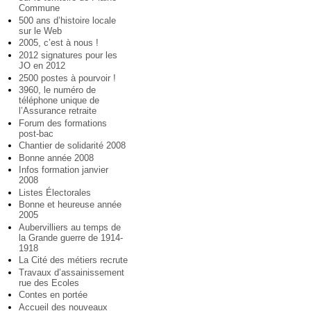
Commune
500 ans d’histoire locale
sur le Web
2005, c’est à nous !
2012 signatures pour les
JO en 2012
2500 postes à pourvoir !
3960, le numéro de
téléphone unique de
l’Assurance retraite
Forum des formations
post-bac
Chantier de solidarité 2008
Bonne année 2008
Infos formation janvier
2008
Listes Électorales
Bonne et heureuse année
2005
Aubervilliers au temps de
la Grande guerre de 1914-
1918
La Cité des métiers recrute
Travaux d’assainissement
rue des Ecoles
Contes en portée
Accueil des nouveaux