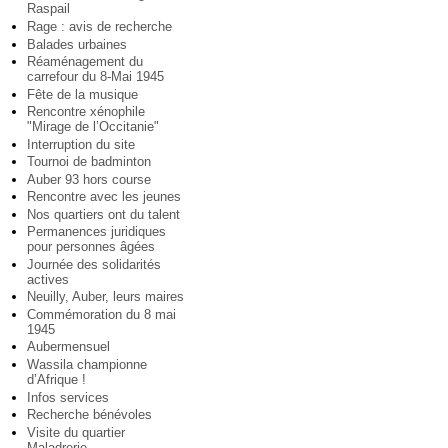
Raspail
Rage : avis de recherche
Balades urbaines
Réaménagement du
carrefour du 8-Mai 1945
Fête de la musique
Rencontre xénophile
"Mirage de l’Occitanie"
Interruption du site
Tournoi de badminton
Auber 93 hors course
Rencontre avec les jeunes
Nos quartiers ont du talent
Permanences juridiques
pour personnes âgées
Journée des solidarités
actives
Neuilly, Auber, leurs maires
Commémoration du 8 mai
1945
Aubermensuel
Wassila championne
d’Afrique !
Infos services
Recherche bénévoles
Visite du quartier
Maladrerie