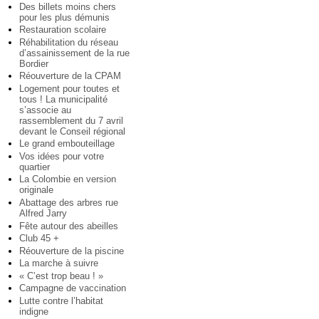
Des billets moins chers
pour les plus démunis
Restauration scolaire
Réhabilitation du réseau
d’assainissement de la rue
Bordier
Réouverture de la CPAM
Logement pour toutes et
tous ! La municipalité
s’associe au
rassemblement du 7 avril
devant le Conseil régional
Le grand embouteillage
Vos idées pour votre
quartier
La Colombie en version
originale
Abattage des arbres rue
Alfred Jarry
Fête autour des abeilles
Club 45 +
Réouverture de la piscine
La marche à suivre
« C’est trop beau ! »
Campagne de vaccination
Lutte contre l’habitat
indigne