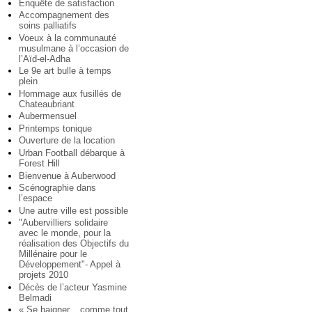
Enquête de satisfaction
Accompagnement des
soins palliatifs
Voeux à la communauté
musulmane à l’occasion de
l’Aïd-el-Adha
Le 9e art bulle à temps
plein
Hommage aux fusillés de
Chateaubriant
Aubermensuel
Printemps tonique
Ouverture de la location
Urban Football débarque à
Forest Hill
Bienvenue à Auberwood
Scénographie dans
l’espace
Une autre ville est possible
"Aubervilliers solidaire
avec le monde, pour la
réalisation des Objectifs du
Millénaire pour le
Développement"- Appel à
projets 2010
Décès de l’acteur Yasmine
Belmadi
« Se baigner... comme tout