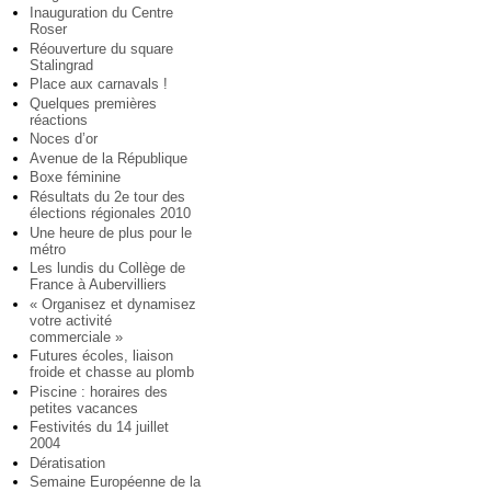
Inauguration du Centre
Roser
Réouverture du square
Stalingrad
Place aux carnavals !
Quelques premières
réactions
Noces d’or
Avenue de la République
Boxe féminine
Résultats du 2e tour des
élections régionales 2010
Une heure de plus pour le
métro
Les lundis du Collège de
France à Aubervilliers
« Organisez et dynamisez
votre activité
commerciale »
Futures écoles, liaison
froide et chasse au plomb
Piscine : horaires des
petites vacances
Festivités du 14 juillet
2004
Dératisation
Semaine Européenne de la