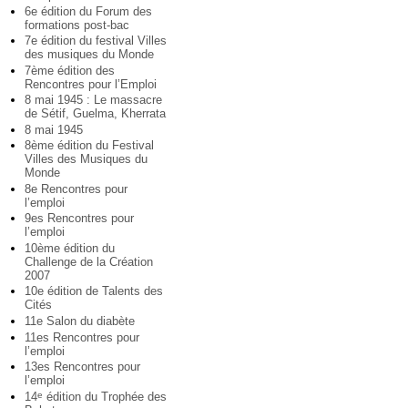
6e édition du Forum des
formations post-bac
7e édition du festival Villes
des musiques du Monde
7ème édition des
Rencontres pour l’Emploi
8 mai 1945 : Le massacre
de Sétif, Guelma, Kherrata
8 mai 1945
8ème édition du Festival
Villes des Musiques du
Monde
8e Rencontres pour
l’emploi
9es Rencontres pour
l’emploi
10ème édition du
Challenge de la Création
2007
10e édition de Talents des
Cités
11e Salon du diabète
11es Rencontres pour
l’emploi
13es Rencontres pour
l’emploi
14
édition du Trophée des
e