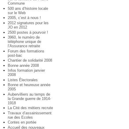
Commune
500 ans d’histoire locale
sur le Web
2005, c’est à nous !
2012 signatures pour les
JO en 2012
2500 postes à pourvoir !
3960, le numéro de
téléphone unique de
l’Assurance retraite
Forum des formations
post-bac
Chantier de solidarité 2008
Bonne année 2008
Infos formation janvier
2008
Listes Électorales
Bonne et heureuse année
2005
Aubervilliers au temps de
la Grande guerre de 1914-
1918
La Cité des métiers recrute
Travaux d’assainissement
rue des Ecoles
Contes en portée
Accueil des nouveaux