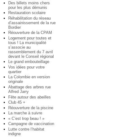
Des billets moins chers
pour les plus démunis
Restauration scolaire
Réhabilitation du réseau
d’assainissement de la rue
Bordier
Réouverture de la CPAM
Logement pour toutes et
tous ! La municipalité
s’associe au
rassemblement du 7 avril
devant le Conseil régional
Le grand embouteillage
Vos idées pour votre
quartier
La Colombie en version
originale
Abattage des arbres rue
Alfred Jarry
Fête autour des abeilles
Club 45 +
Réouverture de la piscine
La marche à suivre
« C’est trop beau ! »
Campagne de vaccination
Lutte contre l’habitat
indigne