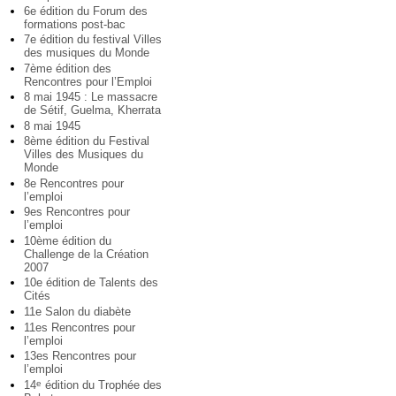
6e édition du Forum des
formations post-bac
7e édition du festival Villes
des musiques du Monde
7ème édition des
Rencontres pour l’Emploi
8 mai 1945 : Le massacre
de Sétif, Guelma, Kherrata
8 mai 1945
8ème édition du Festival
Villes des Musiques du
Monde
8e Rencontres pour
l’emploi
9es Rencontres pour
l’emploi
10ème édition du
Challenge de la Création
2007
10e édition de Talents des
Cités
11e Salon du diabète
11es Rencontres pour
l’emploi
13es Rencontres pour
l’emploi
14
édition du Trophée des
e