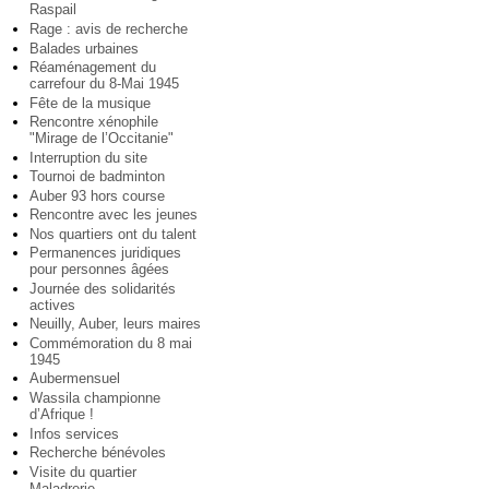
Raspail
Rage : avis de recherche
Balades urbaines
Réaménagement du
carrefour du 8-Mai 1945
Fête de la musique
Rencontre xénophile
"Mirage de l’Occitanie"
Interruption du site
Tournoi de badminton
Auber 93 hors course
Rencontre avec les jeunes
Nos quartiers ont du talent
Permanences juridiques
pour personnes âgées
Journée des solidarités
actives
Neuilly, Auber, leurs maires
Commémoration du 8 mai
1945
Aubermensuel
Wassila championne
d’Afrique !
Infos services
Recherche bénévoles
Visite du quartier
Maladrerie