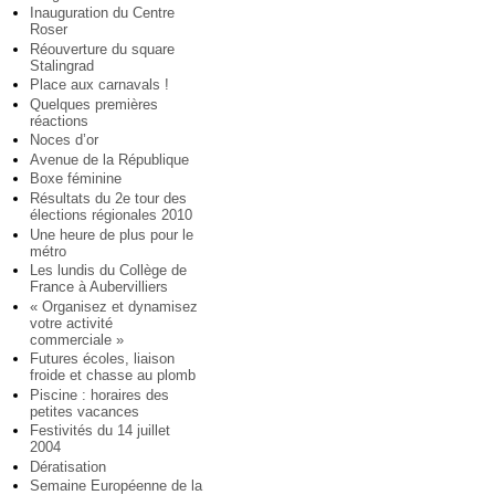
Inauguration du Centre
Roser
Réouverture du square
Stalingrad
Place aux carnavals !
Quelques premières
réactions
Noces d’or
Avenue de la République
Boxe féminine
Résultats du 2e tour des
élections régionales 2010
Une heure de plus pour le
métro
Les lundis du Collège de
France à Aubervilliers
« Organisez et dynamisez
votre activité
commerciale »
Futures écoles, liaison
froide et chasse au plomb
Piscine : horaires des
petites vacances
Festivités du 14 juillet
2004
Dératisation
Semaine Européenne de la