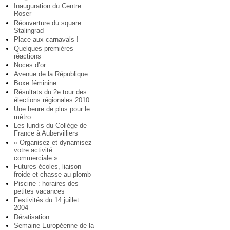
Inauguration du Centre
Roser
Réouverture du square
Stalingrad
Place aux carnavals !
Quelques premières
réactions
Noces d’or
Avenue de la République
Boxe féminine
Résultats du 2e tour des
élections régionales 2010
Une heure de plus pour le
métro
Les lundis du Collège de
France à Aubervilliers
« Organisez et dynamisez
votre activité
commerciale »
Futures écoles, liaison
froide et chasse au plomb
Piscine : horaires des
petites vacances
Festivités du 14 juillet
2004
Dératisation
Semaine Européenne de la