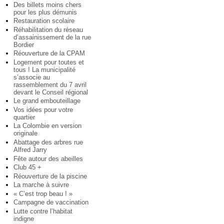
Des billets moins chers
pour les plus démunis
Restauration scolaire
Réhabilitation du réseau
d’assainissement de la rue
Bordier
Réouverture de la CPAM
Logement pour toutes et
tous ! La municipalité
s’associe au
rassemblement du 7 avril
devant le Conseil régional
Le grand embouteillage
Vos idées pour votre
quartier
La Colombie en version
originale
Abattage des arbres rue
Alfred Jarry
Fête autour des abeilles
Club 45 +
Réouverture de la piscine
La marche à suivre
« C’est trop beau ! »
Campagne de vaccination
Lutte contre l’habitat
indigne