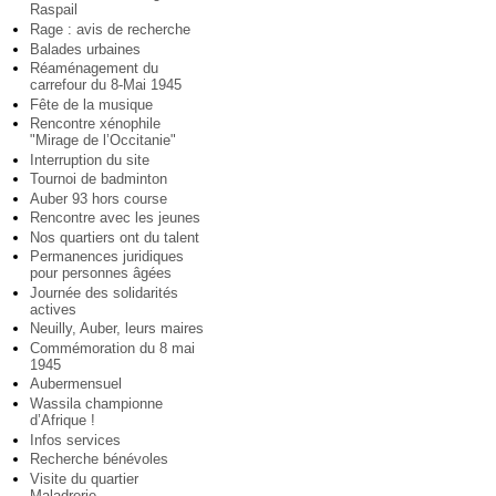
Raspail
Rage : avis de recherche
Balades urbaines
Réaménagement du
carrefour du 8-Mai 1945
Fête de la musique
Rencontre xénophile
"Mirage de l’Occitanie"
Interruption du site
Tournoi de badminton
Auber 93 hors course
Rencontre avec les jeunes
Nos quartiers ont du talent
Permanences juridiques
pour personnes âgées
Journée des solidarités
actives
Neuilly, Auber, leurs maires
Commémoration du 8 mai
1945
Aubermensuel
Wassila championne
d’Afrique !
Infos services
Recherche bénévoles
Visite du quartier
Maladrerie