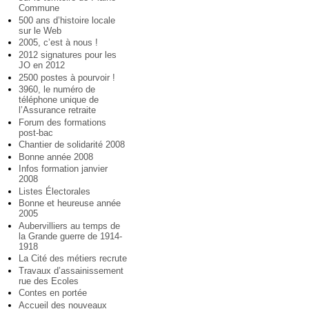
Commune
500 ans d’histoire locale
sur le Web
2005, c’est à nous !
2012 signatures pour les
JO en 2012
2500 postes à pourvoir !
3960, le numéro de
téléphone unique de
l’Assurance retraite
Forum des formations
post-bac
Chantier de solidarité 2008
Bonne année 2008
Infos formation janvier
2008
Listes Électorales
Bonne et heureuse année
2005
Aubervilliers au temps de
la Grande guerre de 1914-
1918
La Cité des métiers recrute
Travaux d’assainissement
rue des Ecoles
Contes en portée
Accueil des nouveaux