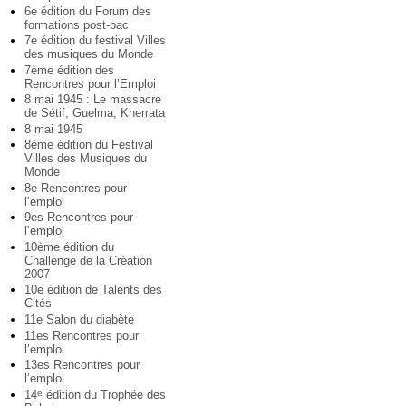
6e édition du Forum des
formations post-bac
7e édition du festival Villes
des musiques du Monde
7ème édition des
Rencontres pour l’Emploi
8 mai 1945 : Le massacre
de Sétif, Guelma, Kherrata
8 mai 1945
8ème édition du Festival
Villes des Musiques du
Monde
8e Rencontres pour
l’emploi
9es Rencontres pour
l’emploi
10ème édition du
Challenge de la Création
2007
10e édition de Talents des
Cités
11e Salon du diabète
11es Rencontres pour
l’emploi
13es Rencontres pour
l’emploi
14
édition du Trophée des
e