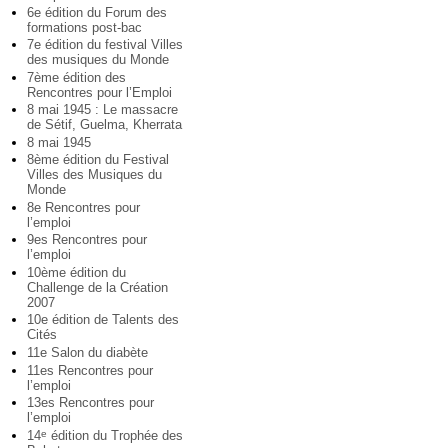
6e édition du Forum des
formations post-bac
7e édition du festival Villes
des musiques du Monde
7ème édition des
Rencontres pour l’Emploi
8 mai 1945 : Le massacre
de Sétif, Guelma, Kherrata
8 mai 1945
8ème édition du Festival
Villes des Musiques du
Monde
8e Rencontres pour
l’emploi
9es Rencontres pour
l’emploi
10ème édition du
Challenge de la Création
2007
10e édition de Talents des
Cités
11e Salon du diabète
11es Rencontres pour
l’emploi
13es Rencontres pour
l’emploi
14
édition du Trophée des
e