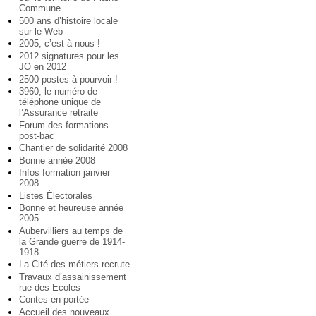
Commune
500 ans d’histoire locale
sur le Web
2005, c’est à nous !
2012 signatures pour les
JO en 2012
2500 postes à pourvoir !
3960, le numéro de
téléphone unique de
l’Assurance retraite
Forum des formations
post-bac
Chantier de solidarité 2008
Bonne année 2008
Infos formation janvier
2008
Listes Électorales
Bonne et heureuse année
2005
Aubervilliers au temps de
la Grande guerre de 1914-
1918
La Cité des métiers recrute
Travaux d’assainissement
rue des Ecoles
Contes en portée
Accueil des nouveaux