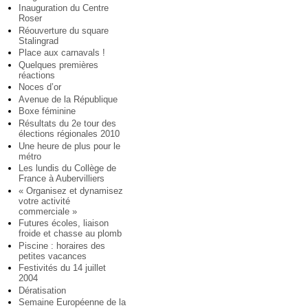
Inauguration du Centre
Roser
Réouverture du square
Stalingrad
Place aux carnavals !
Quelques premières
réactions
Noces d’or
Avenue de la République
Boxe féminine
Résultats du 2e tour des
élections régionales 2010
Une heure de plus pour le
métro
Les lundis du Collège de
France à Aubervilliers
« Organisez et dynamisez
votre activité
commerciale »
Futures écoles, liaison
froide et chasse au plomb
Piscine : horaires des
petites vacances
Festivités du 14 juillet
2004
Dératisation
Semaine Européenne de la