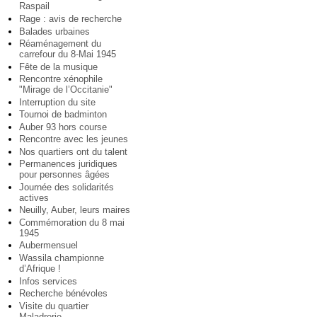
Raspail
Rage : avis de recherche
Balades urbaines
Réaménagement du
carrefour du 8-Mai 1945
Fête de la musique
Rencontre xénophile
"Mirage de l’Occitanie"
Interruption du site
Tournoi de badminton
Auber 93 hors course
Rencontre avec les jeunes
Nos quartiers ont du talent
Permanences juridiques
pour personnes âgées
Journée des solidarités
actives
Neuilly, Auber, leurs maires
Commémoration du 8 mai
1945
Aubermensuel
Wassila championne
d’Afrique !
Infos services
Recherche bénévoles
Visite du quartier
Maladrerie