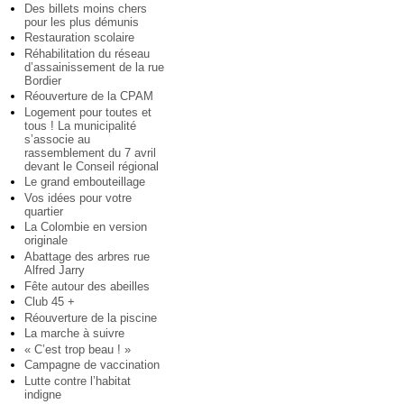
Des billets moins chers
pour les plus démunis
Restauration scolaire
Réhabilitation du réseau
d’assainissement de la rue
Bordier
Réouverture de la CPAM
Logement pour toutes et
tous ! La municipalité
s’associe au
rassemblement du 7 avril
devant le Conseil régional
Le grand embouteillage
Vos idées pour votre
quartier
La Colombie en version
originale
Abattage des arbres rue
Alfred Jarry
Fête autour des abeilles
Club 45 +
Réouverture de la piscine
La marche à suivre
« C’est trop beau ! »
Campagne de vaccination
Lutte contre l’habitat
indigne