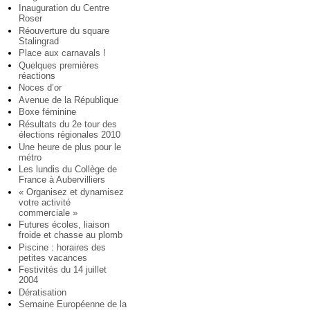
Inauguration du Centre
Roser
Réouverture du square
Stalingrad
Place aux carnavals !
Quelques premières
réactions
Noces d’or
Avenue de la République
Boxe féminine
Résultats du 2e tour des
élections régionales 2010
Une heure de plus pour le
métro
Les lundis du Collège de
France à Aubervilliers
« Organisez et dynamisez
votre activité
commerciale »
Futures écoles, liaison
froide et chasse au plomb
Piscine : horaires des
petites vacances
Festivités du 14 juillet
2004
Dératisation
Semaine Européenne de la