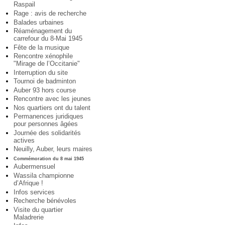
Raspail
Rage : avis de recherche
Balades urbaines
Réaménagement du
carrefour du 8-Mai 1945
Fête de la musique
Rencontre xénophile
"Mirage de l’Occitanie"
Interruption du site
Tournoi de badminton
Auber 93 hors course
Rencontre avec les jeunes
Nos quartiers ont du talent
Permanences juridiques
pour personnes âgées
Journée des solidarités
actives
Neuilly, Auber, leurs maires
Commémoration du 8 mai 1945
Aubermensuel
Wassila championne
d’Afrique !
Infos services
Recherche bénévoles
Visite du quartier
Maladrerie