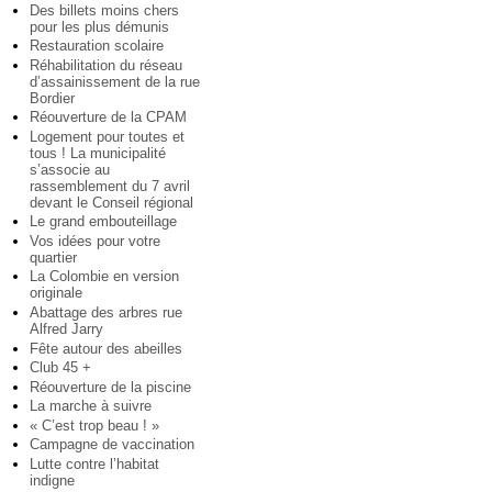
Des billets moins chers
pour les plus démunis
Restauration scolaire
Réhabilitation du réseau
d’assainissement de la rue
Bordier
Réouverture de la CPAM
Logement pour toutes et
tous ! La municipalité
s’associe au
rassemblement du 7 avril
devant le Conseil régional
Le grand embouteillage
Vos idées pour votre
quartier
La Colombie en version
originale
Abattage des arbres rue
Alfred Jarry
Fête autour des abeilles
Club 45 +
Réouverture de la piscine
La marche à suivre
« C’est trop beau ! »
Campagne de vaccination
Lutte contre l’habitat
indigne