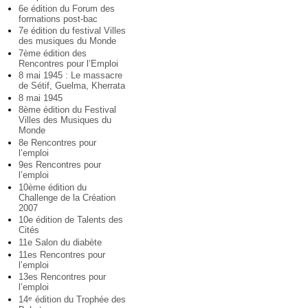
6e édition du Forum des
formations post-bac
7e édition du festival Villes
des musiques du Monde
7ème édition des
Rencontres pour l’Emploi
8 mai 1945 : Le massacre
de Sétif, Guelma, Kherrata
8 mai 1945
8ème édition du Festival
Villes des Musiques du
Monde
8e Rencontres pour
l’emploi
9es Rencontres pour
l’emploi
10ème édition du
Challenge de la Création
2007
10e édition de Talents des
Cités
11e Salon du diabète
11es Rencontres pour
l’emploi
13es Rencontres pour
l’emploi
14
édition du Trophée des
e