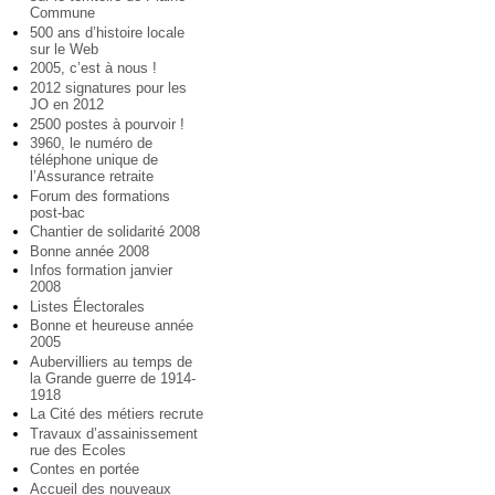
Commune
500 ans d’histoire locale
sur le Web
2005, c’est à nous !
2012 signatures pour les
JO en 2012
2500 postes à pourvoir !
3960, le numéro de
téléphone unique de
l’Assurance retraite
Forum des formations
post-bac
Chantier de solidarité 2008
Bonne année 2008
Infos formation janvier
2008
Listes Électorales
Bonne et heureuse année
2005
Aubervilliers au temps de
la Grande guerre de 1914-
1918
La Cité des métiers recrute
Travaux d’assainissement
rue des Ecoles
Contes en portée
Accueil des nouveaux