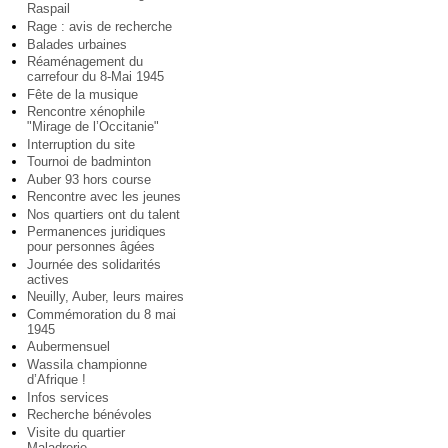
Raspail
Rage : avis de recherche
Balades urbaines
Réaménagement du
carrefour du 8-Mai 1945
Fête de la musique
Rencontre xénophile
"Mirage de l’Occitanie"
Interruption du site
Tournoi de badminton
Auber 93 hors course
Rencontre avec les jeunes
Nos quartiers ont du talent
Permanences juridiques
pour personnes âgées
Journée des solidarités
actives
Neuilly, Auber, leurs maires
Commémoration du 8 mai
1945
Aubermensuel
Wassila championne
d’Afrique !
Infos services
Recherche bénévoles
Visite du quartier
Maladrerie