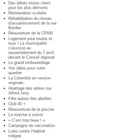
Des billets moins chers
pour les plus démunis
Restauration scolaire
Réhabilitation du réseau
d’assainissement de la rue
Bordier
Réouverture de la CPAM
Logement pour toutes et
tous ! La municipalité
s’associe au
rassemblement du 7 avril
devant le Conseil régional
Le grand embouteillage
Vos idées pour votre
quartier
La Colombie en version
originale
Abattage des arbres rue
Alfred Jarry
Fête autour des abeilles
Club 45 +
Réouverture de la piscine
La marche à suivre
« C’est trop beau ! »
Campagne de vaccination
Lutte contre l’habitat
indigne