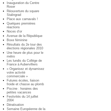
Inauguration du Centre
Roser
Réouverture du square
Stalingrad
Place aux carnavals !
Quelques premières
réactions
Noces d’or
Avenue de la République
Boxe féminine
Résultats du 2e tour des
élections régionales 2010
Une heure de plus pour le
métro
Les lundis du Collège de
France à Aubervilliers
« Organisez et dynamisez
votre activité
commerciale »
Futures écoles, liaison
froide et chasse au plomb
Piscine : horaires des
petites vacances
Festivités du 14 juillet
2004
Dératisation
Semaine Européenne de la