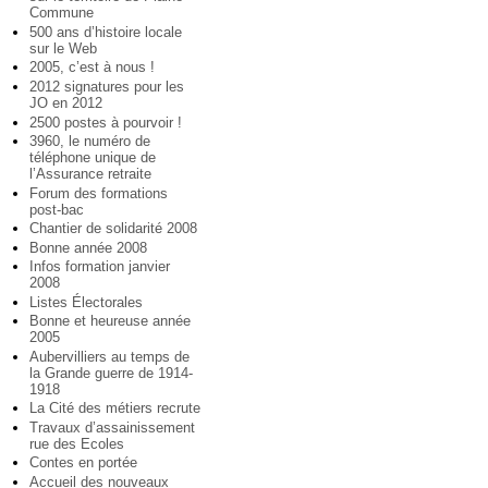
Commune
500 ans d’histoire locale
sur le Web
2005, c’est à nous !
2012 signatures pour les
JO en 2012
2500 postes à pourvoir !
3960, le numéro de
téléphone unique de
l’Assurance retraite
Forum des formations
post-bac
Chantier de solidarité 2008
Bonne année 2008
Infos formation janvier
2008
Listes Électorales
Bonne et heureuse année
2005
Aubervilliers au temps de
la Grande guerre de 1914-
1918
La Cité des métiers recrute
Travaux d’assainissement
rue des Ecoles
Contes en portée
Accueil des nouveaux