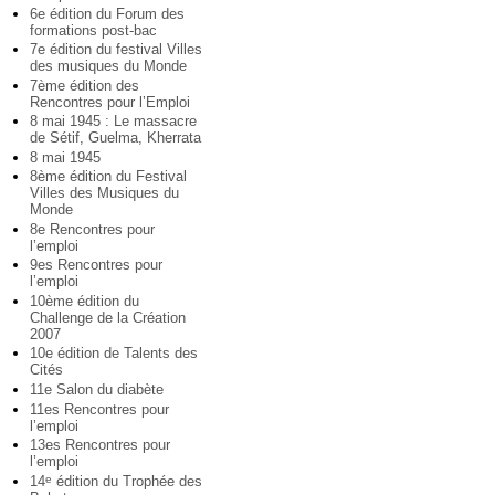
6e édition du Forum des
formations post-bac
7e édition du festival Villes
des musiques du Monde
7ème édition des
Rencontres pour l’Emploi
8 mai 1945 : Le massacre
de Sétif, Guelma, Kherrata
8 mai 1945
8ème édition du Festival
Villes des Musiques du
Monde
8e Rencontres pour
l’emploi
9es Rencontres pour
l’emploi
10ème édition du
Challenge de la Création
2007
10e édition de Talents des
Cités
11e Salon du diabète
11es Rencontres pour
l’emploi
13es Rencontres pour
l’emploi
14
édition du Trophée des
e