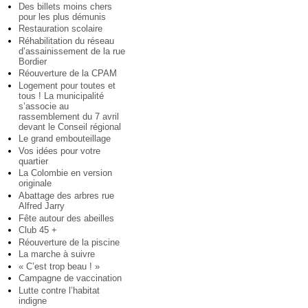
Des billets moins chers
pour les plus démunis
Restauration scolaire
Réhabilitation du réseau
d’assainissement de la rue
Bordier
Réouverture de la CPAM
Logement pour toutes et
tous ! La municipalité
s’associe au
rassemblement du 7 avril
devant le Conseil régional
Le grand embouteillage
Vos idées pour votre
quartier
La Colombie en version
originale
Abattage des arbres rue
Alfred Jarry
Fête autour des abeilles
Club 45 +
Réouverture de la piscine
La marche à suivre
« C’est trop beau ! »
Campagne de vaccination
Lutte contre l’habitat
indigne