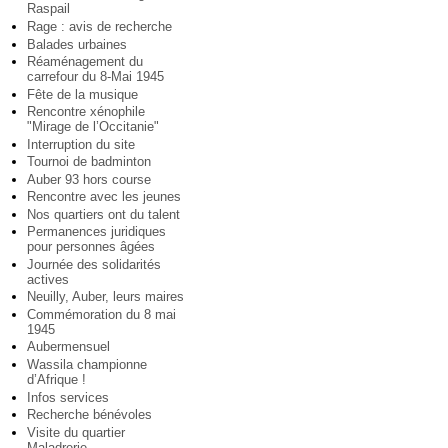
Raspail
Rage : avis de recherche
Balades urbaines
Réaménagement du
carrefour du 8-Mai 1945
Fête de la musique
Rencontre xénophile
"Mirage de l’Occitanie"
Interruption du site
Tournoi de badminton
Auber 93 hors course
Rencontre avec les jeunes
Nos quartiers ont du talent
Permanences juridiques
pour personnes âgées
Journée des solidarités
actives
Neuilly, Auber, leurs maires
Commémoration du 8 mai
1945
Aubermensuel
Wassila championne
d’Afrique !
Infos services
Recherche bénévoles
Visite du quartier
Maladrerie