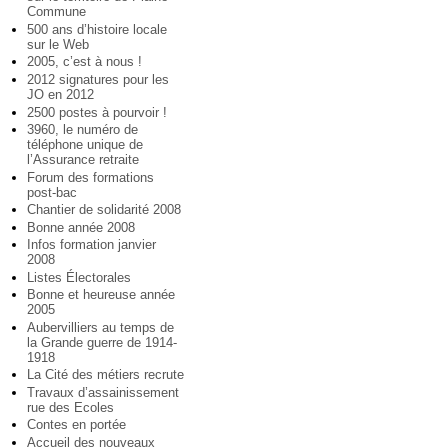
Commune
500 ans d’histoire locale
sur le Web
2005, c’est à nous !
2012 signatures pour les
JO en 2012
2500 postes à pourvoir !
3960, le numéro de
téléphone unique de
l’Assurance retraite
Forum des formations
post-bac
Chantier de solidarité 2008
Bonne année 2008
Infos formation janvier
2008
Listes Électorales
Bonne et heureuse année
2005
Aubervilliers au temps de
la Grande guerre de 1914-
1918
La Cité des métiers recrute
Travaux d’assainissement
rue des Ecoles
Contes en portée
Accueil des nouveaux