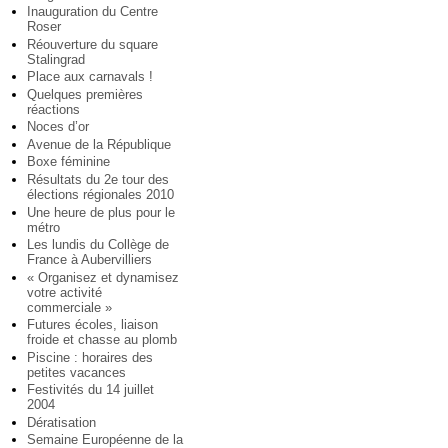
Inauguration du Centre
Roser
Réouverture du square
Stalingrad
Place aux carnavals !
Quelques premières
réactions
Noces d’or
Avenue de la République
Boxe féminine
Résultats du 2e tour des
élections régionales 2010
Une heure de plus pour le
métro
Les lundis du Collège de
France à Aubervilliers
« Organisez et dynamisez
votre activité
commerciale »
Futures écoles, liaison
froide et chasse au plomb
Piscine : horaires des
petites vacances
Festivités du 14 juillet
2004
Dératisation
Semaine Européenne de la