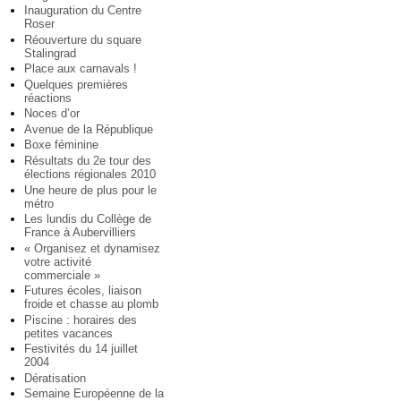
Inauguration du Centre
Roser
Réouverture du square
Stalingrad
Place aux carnavals !
Quelques premières
réactions
Noces d’or
Avenue de la République
Boxe féminine
Résultats du 2e tour des
élections régionales 2010
Une heure de plus pour le
métro
Les lundis du Collège de
France à Aubervilliers
« Organisez et dynamisez
votre activité
commerciale »
Futures écoles, liaison
froide et chasse au plomb
Piscine : horaires des
petites vacances
Festivités du 14 juillet
2004
Dératisation
Semaine Européenne de la