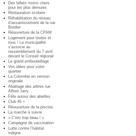
Des billets moins chers
pour les plus démunis
Restauration scolaire
Réhabilitation du réseau
d’assainissement de la rue
Bordier
Réouverture de la CPAM
Logement pour toutes et
tous ! La municipalité
s’associe au
rassemblement du 7 avril
devant le Conseil régional
Le grand embouteillage
Vos idées pour votre
quartier
La Colombie en version
originale
Abattage des arbres rue
Alfred Jarry
Fête autour des abeilles
Club 45 +
Réouverture de la piscine
La marche à suivre
« C’est trop beau ! »
Campagne de vaccination
Lutte contre l’habitat
indigne