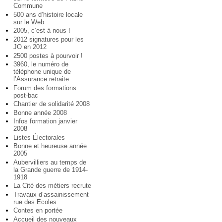
Commune
500 ans d’histoire locale
sur le Web
2005, c’est à nous !
2012 signatures pour les
JO en 2012
2500 postes à pourvoir !
3960, le numéro de
téléphone unique de
l’Assurance retraite
Forum des formations
post-bac
Chantier de solidarité 2008
Bonne année 2008
Infos formation janvier
2008
Listes Électorales
Bonne et heureuse année
2005
Aubervilliers au temps de
la Grande guerre de 1914-
1918
La Cité des métiers recrute
Travaux d’assainissement
rue des Ecoles
Contes en portée
Accueil des nouveaux