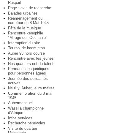
Raspail
Rage : avis de recherche
Balades urbaines
Réaménagement du
carrefour du 8-Mai 1945
Fête de la musique
Rencontre xénophile
"Mirage de l’Occitanie"
Interruption du site
Tournoi de badminton
Auber 93 hors course
Rencontre avec les jeunes
Nos quartiers ont du talent
Permanences juridiques
pour personnes âgées
Journée des solidarités
actives
Neuilly, Auber, leurs maires
Commémoration du 8 mai
1945
Aubermensuel
Wassila championne
d’Afrique !
Infos services
Recherche bénévoles
Visite du quartier
Maladrerie