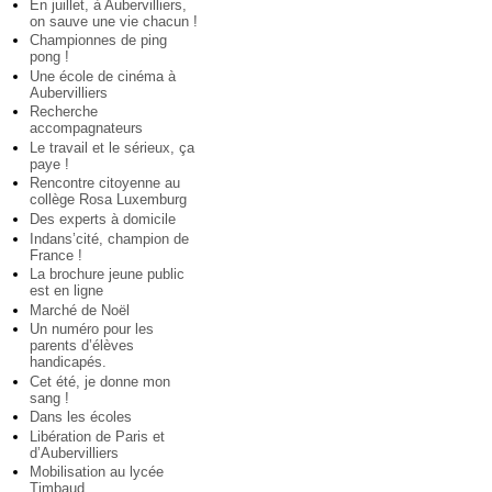
En juillet, à Aubervilliers,
on sauve une vie chacun !
Championnes de ping
pong !
Une école de cinéma à
Aubervilliers
Recherche
accompagnateurs
Le travail et le sérieux, ça
paye !
Rencontre citoyenne au
collège Rosa Luxemburg
Des experts à domicile
Indans’cité, champion de
France !
La brochure jeune public
est en ligne
Marché de Noël
Un numéro pour les
parents d’élèves
handicapés.
Cet été, je donne mon
sang !
Dans les écoles
Libération de Paris et
d’Aubervilliers
Mobilisation au lycée
Timbaud