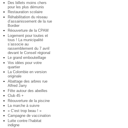
Des billets moins chers
pour les plus démunis
Restauration scolaire
Réhabilitation du réseau
d’assainissement de la rue
Bordier
Réouverture de la CPAM
Logement pour toutes et
tous ! La municipalité
s’associe au
rassemblement du 7 avril
devant le Conseil régional
Le grand embouteillage
Vos idées pour votre
quartier
La Colombie en version
originale
Abattage des arbres rue
Alfred Jarry
Fête autour des abeilles
Club 45 +
Réouverture de la piscine
La marche à suivre
« C’est trop beau ! »
Campagne de vaccination
Lutte contre l’habitat
indigne