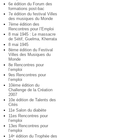
6e édition du Forum des
formations post-bac
7e édition du festival Villes
des musiques du Monde
7ème édition des
Rencontres pour l’Emploi
8 mai 1945 : Le massacre
de Sétif, Guelma, Kherrata
8 mai 1945
8ème édition du Festival
Villes des Musiques du
Monde
8e Rencontres pour
l’emploi
9es Rencontres pour
l’emploi
10ème édition du
Challenge de la Création
2007
10e édition de Talents des
Cités
11e Salon du diabète
11es Rencontres pour
l’emploi
13es Rencontres pour
l’emploi
14
édition du Trophée des
e