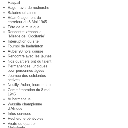
Raspail
Rage : avis de recherche
Balades urbaines
Réaménagement du
carrefour du 8-Mai 1945
Fête de la musique
Rencontre xénophile
"Mirage de l’Occitanie"
Interruption du site
Tournoi de badminton
Auber 93 hors course
Rencontre avec les jeunes
Nos quartiers ont du talent
Permanences juridiques
pour personnes âgées
Journée des solidarités
actives
Neuilly, Auber, leurs maires
Commémoration du 8 mai
1945
Aubermensuel
Wassila championne
d’Afrique !
Infos services
Recherche bénévoles
Visite du quartier
Maladrerie