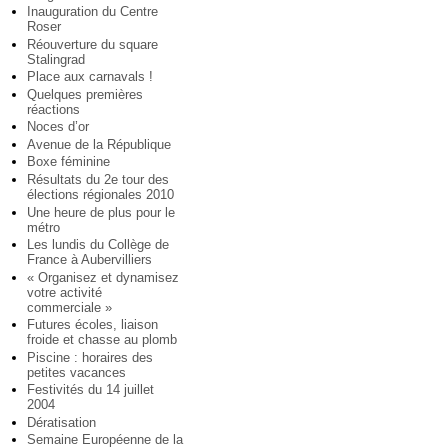
Inauguration du Centre
Roser
Réouverture du square
Stalingrad
Place aux carnavals !
Quelques premières
réactions
Noces d’or
Avenue de la République
Boxe féminine
Résultats du 2e tour des
élections régionales 2010
Une heure de plus pour le
métro
Les lundis du Collège de
France à Aubervilliers
« Organisez et dynamisez
votre activité
commerciale »
Futures écoles, liaison
froide et chasse au plomb
Piscine : horaires des
petites vacances
Festivités du 14 juillet
2004
Dératisation
Semaine Européenne de la