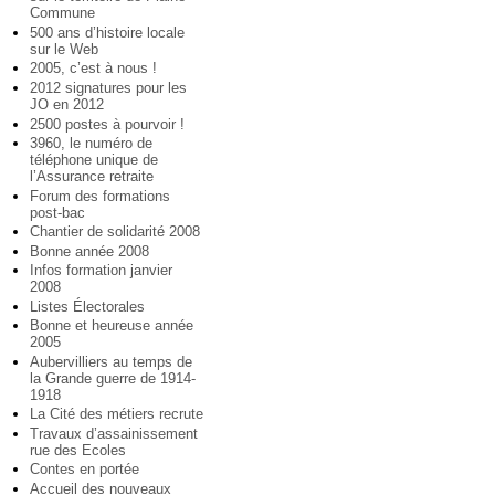
Commune
500 ans d’histoire locale
sur le Web
2005, c’est à nous !
2012 signatures pour les
JO en 2012
2500 postes à pourvoir !
3960, le numéro de
téléphone unique de
l’Assurance retraite
Forum des formations
post-bac
Chantier de solidarité 2008
Bonne année 2008
Infos formation janvier
2008
Listes Électorales
Bonne et heureuse année
2005
Aubervilliers au temps de
la Grande guerre de 1914-
1918
La Cité des métiers recrute
Travaux d’assainissement
rue des Ecoles
Contes en portée
Accueil des nouveaux