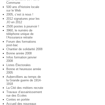
Commune
500 ans d’histoire locale
sur le Web
2005, c’est à nous !
2012 signatures pour les
JO en 2012
2500 postes à pourvoir !
3960, le numéro de
téléphone unique de
l’Assurance retraite
Forum des formations
post-bac
Chantier de solidarité 2008
Bonne année 2008
Infos formation janvier
2008
Listes Électorales
Bonne et heureuse année
2005
Aubervilliers au temps de
la Grande guerre de 1914-
1918
La Cité des métiers recrute
Travaux d’assainissement
rue des Ecoles
Contes en portée
Accueil des nouveaux