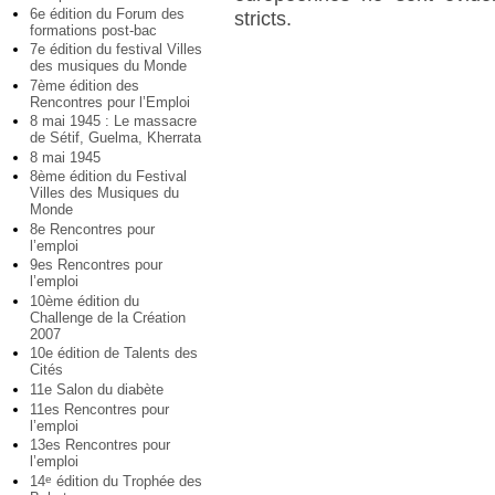
6e édition du Forum des
stricts.
formations post-bac
7e édition du festival Villes
des musiques du Monde
7ème édition des
Rencontres pour l’Emploi
8 mai 1945 : Le massacre
de Sétif, Guelma, Kherrata
8 mai 1945
8ème édition du Festival
Villes des Musiques du
Monde
8e Rencontres pour
l’emploi
9es Rencontres pour
l’emploi
10ème édition du
Challenge de la Création
2007
10e édition de Talents des
Cités
11e Salon du diabète
11es Rencontres pour
l’emploi
13es Rencontres pour
l’emploi
14
édition du Trophée des
e