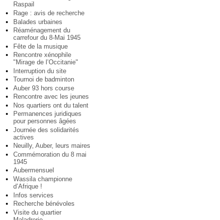
Raspail
Rage : avis de recherche
Balades urbaines
Réaménagement du
carrefour du 8-Mai 1945
Fête de la musique
Rencontre xénophile
"Mirage de l’Occitanie"
Interruption du site
Tournoi de badminton
Auber 93 hors course
Rencontre avec les jeunes
Nos quartiers ont du talent
Permanences juridiques
pour personnes âgées
Journée des solidarités
actives
Neuilly, Auber, leurs maires
Commémoration du 8 mai
1945
Aubermensuel
Wassila championne
d’Afrique !
Infos services
Recherche bénévoles
Visite du quartier
Maladrerie