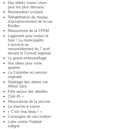
Des billets moins chers
pour les plus démunis
Restauration scolaire
Réhabilitation du réseau
d’assainissement de la rue
Bordier
Réouverture de la CPAM
Logement pour toutes et
tous ! La municipalité
s’associe au
rassemblement du 7 avril
devant le Conseil régional
Le grand embouteillage
Vos idées pour votre
quartier
La Colombie en version
originale
Abattage des arbres rue
Alfred Jarry
Fête autour des abeilles
Club 45 +
Réouverture de la piscine
La marche à suivre
« C’est trop beau ! »
Campagne de vaccination
Lutte contre l’habitat
indigne