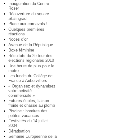
Inauguration du Centre
Roser
Réouverture du square
Stalingrad
Place aux carnavals !
Quelques premières
réactions
Noces d’or
Avenue de la République
Boxe féminine
Résultats du 2e tour des
élections régionales 2010
Une heure de plus pour le
métro
Les lundis du Collège de
France à Aubervilliers
« Organisez et dynamisez
votre activité
commerciale »
Futures écoles, liaison
froide et chasse au plomb
Piscine : horaires des
petites vacances
Festivités du 14 juillet
2004
Dératisation
Semaine Européenne de la