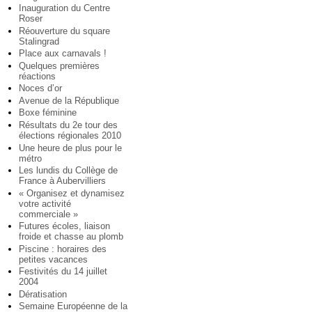
Inauguration du Centre
Roser
Réouverture du square
Stalingrad
Place aux carnavals !
Quelques premières
réactions
Noces d’or
Avenue de la République
Boxe féminine
Résultats du 2e tour des
élections régionales 2010
Une heure de plus pour le
métro
Les lundis du Collège de
France à Aubervilliers
« Organisez et dynamisez
votre activité
commerciale »
Futures écoles, liaison
froide et chasse au plomb
Piscine : horaires des
petites vacances
Festivités du 14 juillet
2004
Dératisation
Semaine Européenne de la