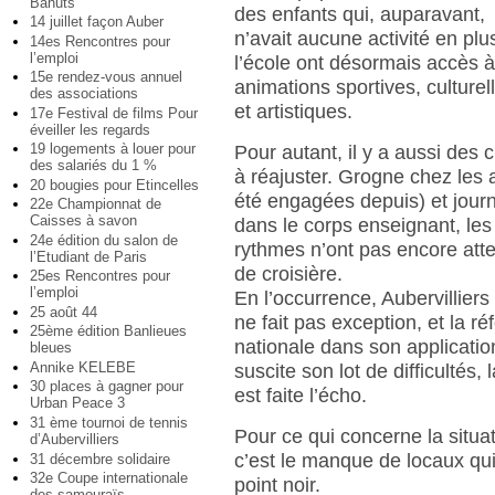
Bahuts
des enfants qui, auparavant,
14 juillet façon Auber
n’avait aucune activité en plu
14es Rencontres pour
l’emploi
l’école ont désormais accès 
15e rendez-vous annuel
animations sportives, culturel
des associations
et artistiques.
17e Festival de films Pour
éveiller les regards
19 logements à louer pour
Pour autant, il y a aussi des 
des salariés du 1 %
à réajuster. Grogne chez les 
20 bougies pour Etincelles
été engagées depuis) et jour
22e Championnat de
Caisses à savon
dans le corps enseignant, le
24e édition du salon de
rythmes n’ont pas encore attei
l’Etudiant de Paris
de croisière.
25es Rencontres pour
l’emploi
En l’occurrence, Aubervilliers
25 août 44
ne fait pas exception, et la r
25ème édition Banlieues
nationale dans son applicatio
bleues
Annike KELEBE
suscite son lot de difficultés,
30 places à gagner pour
est faite l’écho.
Urban Peace 3
31 ème tournoi de tennis
Pour ce qui concerne la situat
d’Aubervilliers
c’est le manque de locaux qui 
31 décembre solidaire
32e Coupe internationale
point noir.
des samouraïs