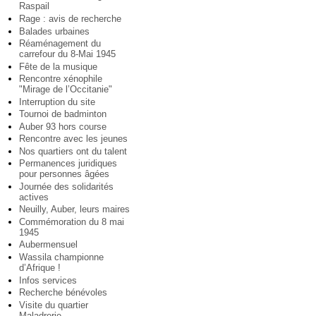
Raspail
Rage : avis de recherche
Balades urbaines
Réaménagement du
carrefour du 8-Mai 1945
Fête de la musique
Rencontre xénophile
"Mirage de l’Occitanie"
Interruption du site
Tournoi de badminton
Auber 93 hors course
Rencontre avec les jeunes
Nos quartiers ont du talent
Permanences juridiques
pour personnes âgées
Journée des solidarités
actives
Neuilly, Auber, leurs maires
Commémoration du 8 mai
1945
Aubermensuel
Wassila championne
d’Afrique !
Infos services
Recherche bénévoles
Visite du quartier
Maladrerie