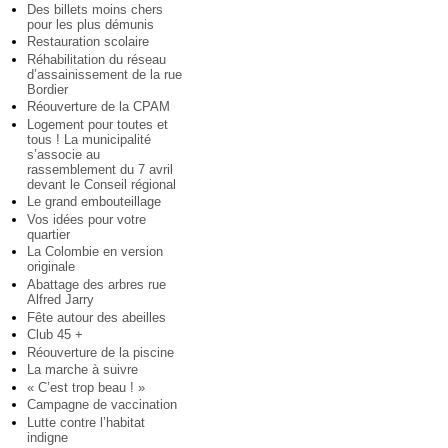
Des billets moins chers
pour les plus démunis
Restauration scolaire
Réhabilitation du réseau
d’assainissement de la rue
Bordier
Réouverture de la CPAM
Logement pour toutes et
tous ! La municipalité
s’associe au
rassemblement du 7 avril
devant le Conseil régional
Le grand embouteillage
Vos idées pour votre
quartier
La Colombie en version
originale
Abattage des arbres rue
Alfred Jarry
Fête autour des abeilles
Club 45 +
Réouverture de la piscine
La marche à suivre
« C’est trop beau ! »
Campagne de vaccination
Lutte contre l’habitat
indigne