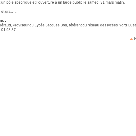
 un pôle spécifique et l’ouverture à un large public le samedi 31 mars matin.
 et gratuit.
ns :
éraud, Proviseur du Lycée Jacques Brel, référent du réseau des lycées Nord Oues
8.01.98.37
H