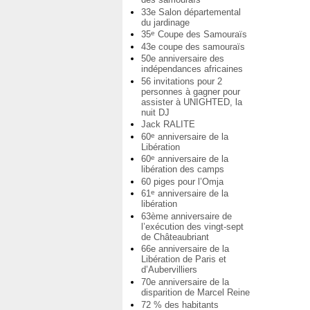
33e Salon départemental
du jardinage
35
Coupe des Samouraïs
e
43e coupe des samouraïs
50e anniversaire des
indépendances africaines
56 invitations pour 2
personnes à gagner pour
assister à UNIGHTED, la
nuit DJ
Jack RALITE
60
anniversaire de la
e
Libération
60
anniversaire de la
e
libération des camps
60 piges pour l’Omja
61
anniversaire de la
e
libération
63ème anniversaire de
l’exécution des vingt-sept
de Châteaubriant
66e anniversaire de la
Libération de Paris et
d’Aubervilliers
70e anniversaire de la
disparition de Marcel Reine
72 % des habitants