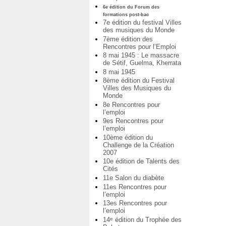
6e édition du Forum des
formations post-bac
7e édition du festival Villes
des musiques du Monde
7ème édition des
Rencontres pour l’Emploi
8 mai 1945 : Le massacre
de Sétif, Guelma, Kherrata
8 mai 1945
8ème édition du Festival
Villes des Musiques du
Monde
8e Rencontres pour
l’emploi
9es Rencontres pour
l’emploi
10ème édition du
Challenge de la Création
2007
10e édition de Talents des
Cités
11e Salon du diabète
11es Rencontres pour
l’emploi
13es Rencontres pour
l’emploi
14
édition du Trophée des
e