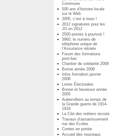
Commune
500 ans d’histoire locale
sur le Web
2005, c’est à nous !
2012 signatures pour les
JO en 2012
2500 postes à pourvoir !
3960, le numéro de
téléphone unique de
l’Assurance retraite
Forum des formations
post-bac
Chantier de solidarité 2008
Bonne année 2008
Infos formation janvier
2008
Listes Électorales
Bonne et heureuse année
2005
Aubervilliers au temps de
la Grande guerre de 1914-
1918
La Cité des métiers recrute
Travaux d’assainissement
rue des Ecoles
Contes en portée
Accueil des nouveaux