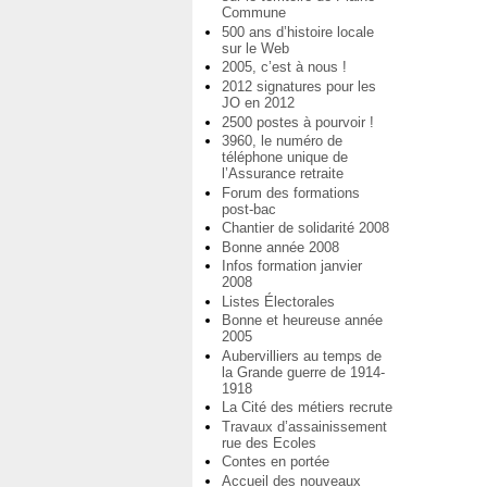
Commune
500 ans d’histoire locale
sur le Web
2005, c’est à nous !
2012 signatures pour les
JO en 2012
2500 postes à pourvoir !
3960, le numéro de
téléphone unique de
l’Assurance retraite
Forum des formations
post-bac
Chantier de solidarité 2008
Bonne année 2008
Infos formation janvier
2008
Listes Électorales
Bonne et heureuse année
2005
Aubervilliers au temps de
la Grande guerre de 1914-
1918
La Cité des métiers recrute
Travaux d’assainissement
rue des Ecoles
Contes en portée
Accueil des nouveaux