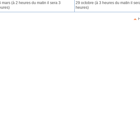
 mars (à 2 heures du matin il sera 3
29 octobre (à 3 heures du matin il ser
eures)
heures)
H