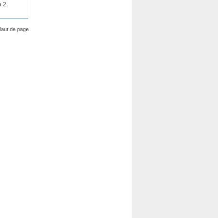
a 2
aut de page