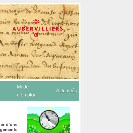
Mode
Actualités
d’emploi
ler d’une
ngements