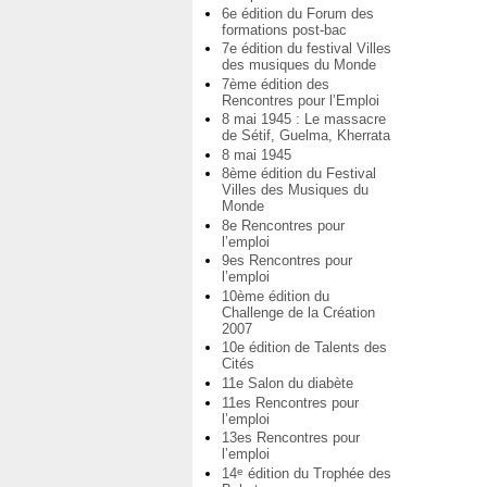
6e édition du Forum des
formations post-bac
7e édition du festival Villes
des musiques du Monde
7ème édition des
Rencontres pour l’Emploi
8 mai 1945 : Le massacre
de Sétif, Guelma, Kherrata
8 mai 1945
8ème édition du Festival
Villes des Musiques du
Monde
8e Rencontres pour
l’emploi
9es Rencontres pour
l’emploi
10ème édition du
Challenge de la Création
2007
10e édition de Talents des
Cités
11e Salon du diabète
11es Rencontres pour
l’emploi
13es Rencontres pour
l’emploi
14
édition du Trophée des
e