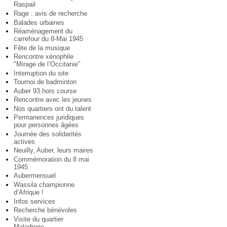
Raspail
Rage : avis de recherche
Balades urbaines
Réaménagement du
carrefour du 8-Mai 1945
Fête de la musique
Rencontre xénophile
"Mirage de l’Occitanie"
Interruption du site
Tournoi de badminton
Auber 93 hors course
Rencontre avec les jeunes
Nos quartiers ont du talent
Permanences juridiques
pour personnes âgées
Journée des solidarités
actives
Neuilly, Auber, leurs maires
Commémoration du 8 mai
1945
Aubermensuel
Wassila championne
d’Afrique !
Infos services
Recherche bénévoles
Visite du quartier
Maladrerie