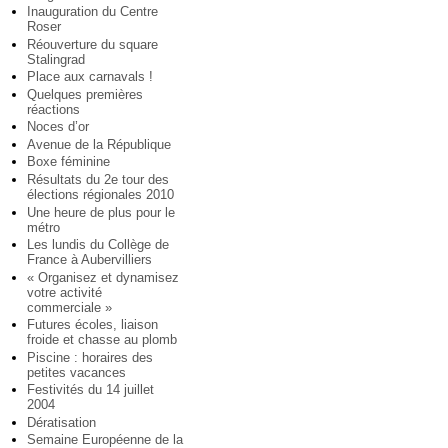
Inauguration du Centre
Roser
Réouverture du square
Stalingrad
Place aux carnavals !
Quelques premières
réactions
Noces d’or
Avenue de la République
Boxe féminine
Résultats du 2e tour des
élections régionales 2010
Une heure de plus pour le
métro
Les lundis du Collège de
France à Aubervilliers
« Organisez et dynamisez
votre activité
commerciale »
Futures écoles, liaison
froide et chasse au plomb
Piscine : horaires des
petites vacances
Festivités du 14 juillet
2004
Dératisation
Semaine Européenne de la