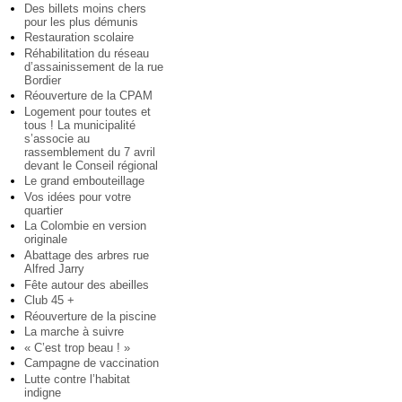
Des billets moins chers
pour les plus démunis
Restauration scolaire
Réhabilitation du réseau
d’assainissement de la rue
Bordier
Réouverture de la CPAM
Logement pour toutes et
tous ! La municipalité
s’associe au
rassemblement du 7 avril
devant le Conseil régional
Le grand embouteillage
Vos idées pour votre
quartier
La Colombie en version
originale
Abattage des arbres rue
Alfred Jarry
Fête autour des abeilles
Club 45 +
Réouverture de la piscine
La marche à suivre
« C’est trop beau ! »
Campagne de vaccination
Lutte contre l’habitat
indigne