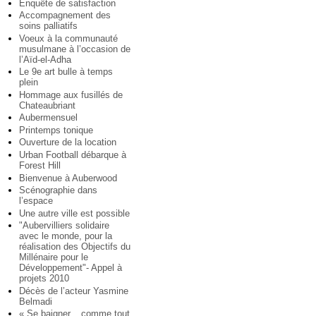
Enquête de satisfaction
Accompagnement des
soins palliatifs
Voeux à la communauté
musulmane à l’occasion de
l’Aïd-el-Adha
Le 9e art bulle à temps
plein
Hommage aux fusillés de
Chateaubriant
Aubermensuel
Printemps tonique
Ouverture de la location
Urban Football débarque à
Forest Hill
Bienvenue à Auberwood
Scénographie dans
l’espace
Une autre ville est possible
"Aubervilliers solidaire
avec le monde, pour la
réalisation des Objectifs du
Millénaire pour le
Développement"- Appel à
projets 2010
Décès de l’acteur Yasmine
Belmadi
« Se baigner... comme tout