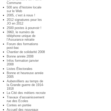
Commune
500 ans d’histoire locale
sur le Web
2005, c’est à nous !
2012 signatures pour les
JO en 2012
2500 postes à pourvoir !
3960, le numéro de
téléphone unique de
l’Assurance retraite
Forum des formations
post-bac
Chantier de solidarité 2008
Bonne année 2008
Infos formation janvier
2008
Listes Électorales
Bonne et heureuse année
2005
Aubervilliers au temps de
la Grande guerre de 1914-
1918
La Cité des métiers recrute
Travaux d’assainissement
rue des Ecoles
Contes en portée
Accueil des nouveaux