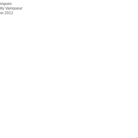
ingues
illy Vainqueur
ier 2012