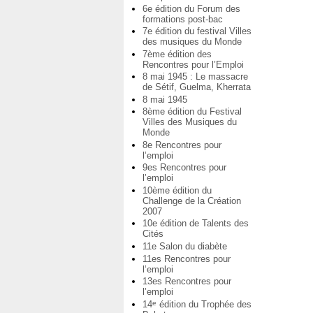
6e édition du Forum des
formations post-bac
7e édition du festival Villes
des musiques du Monde
7ème édition des
Rencontres pour l’Emploi
8 mai 1945 : Le massacre
de Sétif, Guelma, Kherrata
8 mai 1945
8ème édition du Festival
Villes des Musiques du
Monde
8e Rencontres pour
l’emploi
9es Rencontres pour
l’emploi
10ème édition du
Challenge de la Création
2007
10e édition de Talents des
Cités
11e Salon du diabète
11es Rencontres pour
l’emploi
13es Rencontres pour
l’emploi
14
édition du Trophée des
e