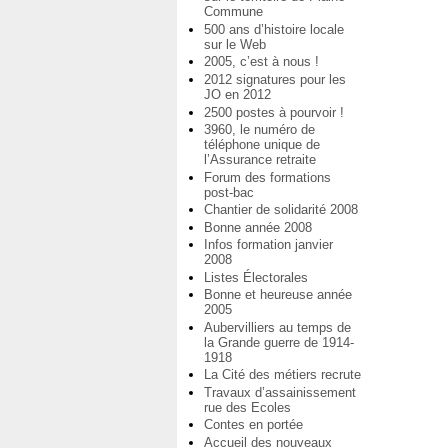
Commune
500 ans d’histoire locale
sur le Web
2005, c’est à nous !
2012 signatures pour les
JO en 2012
2500 postes à pourvoir !
3960, le numéro de
téléphone unique de
l’Assurance retraite
Forum des formations
post-bac
Chantier de solidarité 2008
Bonne année 2008
Infos formation janvier
2008
Listes Électorales
Bonne et heureuse année
2005
Aubervilliers au temps de
la Grande guerre de 1914-
1918
La Cité des métiers recrute
Travaux d’assainissement
rue des Ecoles
Contes en portée
Accueil des nouveaux