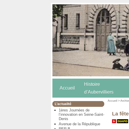
Histoire
Accueil
d’Aubervilliers
Accueil
>
Archiv
L’actualité
1ères Journées de
La fête
l’innovation en Seine-Saint-
Denis
Avenue de la République
RER B