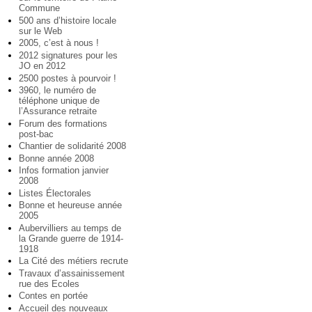
Commune
500 ans d’histoire locale
sur le Web
2005, c’est à nous !
2012 signatures pour les
JO en 2012
2500 postes à pourvoir !
3960, le numéro de
téléphone unique de
l’Assurance retraite
Forum des formations
post-bac
Chantier de solidarité 2008
Bonne année 2008
Infos formation janvier
2008
Listes Électorales
Bonne et heureuse année
2005
Aubervilliers au temps de
la Grande guerre de 1914-
1918
La Cité des métiers recrute
Travaux d’assainissement
rue des Ecoles
Contes en portée
Accueil des nouveaux