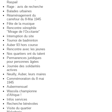
Raspail
Rage : avis de recherche
Balades urbaines
Réaménagement du
carrefour du 8-Mai 1945
Fête de la musique
Rencontre xénophile
"Mirage de l’Occitanie"
Interruption du site
Tournoi de badminton
Auber 93 hors course
Rencontre avec les jeunes
Nos quartiers ont du talent
Permanences juridiques
pour personnes âgées
Journée des solidarités
actives
Neuilly, Auber, leurs maires
Commémoration du 8 mai
1945
Aubermensuel
Wassila championne
d’Afrique !
Infos services
Recherche bénévoles
Visite du quartier
Maladrerie