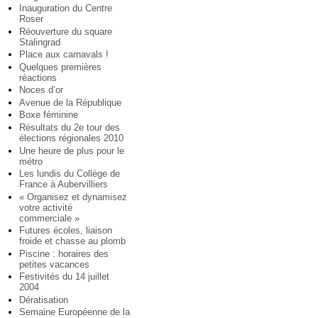
Inauguration du Centre
Roser
Réouverture du square
Stalingrad
Place aux carnavals !
Quelques premières
réactions
Noces d’or
Avenue de la République
Boxe féminine
Résultats du 2e tour des
élections régionales 2010
Une heure de plus pour le
métro
Les lundis du Collège de
France à Aubervilliers
« Organisez et dynamisez
votre activité
commerciale »
Futures écoles, liaison
froide et chasse au plomb
Piscine : horaires des
petites vacances
Festivités du 14 juillet
2004
Dératisation
Semaine Européenne de la