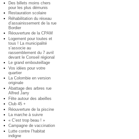
Des billets moins chers
pour les plus démunis
Restauration scolaire
Réhabilitation du réseau
d’assainissement de la rue
Bordier
Réouverture de la CPAM
Logement pour toutes et
tous ! La municipalité
s’associe au
rassemblement du 7 avril
devant le Conseil régional
Le grand embouteillage
Vos idées pour votre
quartier
La Colombie en version
originale
Abattage des arbres rue
Alfred Jarry
Fête autour des abeilles
Club 45 +
Réouverture de la piscine
La marche à suivre
« C’est trop beau ! »
Campagne de vaccination
Lutte contre l’habitat
indigne