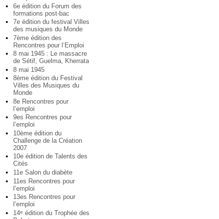
6e édition du Forum des
formations post-bac
7e édition du festival Villes
des musiques du Monde
7ème édition des
Rencontres pour l’Emploi
8 mai 1945 : Le massacre
de Sétif, Guelma, Kherrata
8 mai 1945
8ème édition du Festival
Villes des Musiques du
Monde
8e Rencontres pour
l’emploi
9es Rencontres pour
l’emploi
10ème édition du
Challenge de la Création
2007
10e édition de Talents des
Cités
11e Salon du diabète
11es Rencontres pour
l’emploi
13es Rencontres pour
l’emploi
14
édition du Trophée des
e