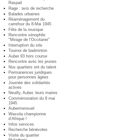
Raspail
Rage : avis de recherche
Balades urbaines
Réaménagement du
carrefour du 8-Mai 1945
Fête de la musique
Rencontre xénophile
"Mirage de l’Occitanie"
Interruption du site
Tournoi de badminton
Auber 93 hors course
Rencontre avec les jeunes
Nos quartiers ont du talent
Permanences juridiques
pour personnes âgées
Journée des solidarités
actives
Neuilly, Auber, leurs maires
Commémoration du 8 mai
1945
Aubermensuel
Wassila championne
d’Afrique !
Infos services
Recherche bénévoles
Visite du quartier
Maladrerie