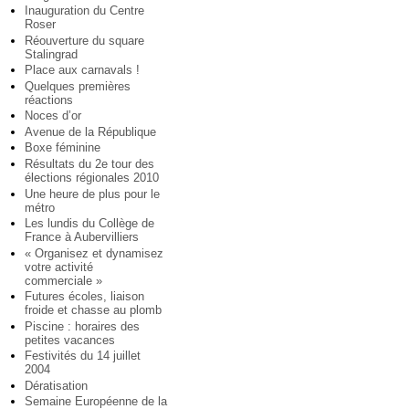
Inauguration du Centre
Roser
Réouverture du square
Stalingrad
Place aux carnavals !
Quelques premières
réactions
Noces d’or
Avenue de la République
Boxe féminine
Résultats du 2e tour des
élections régionales 2010
Une heure de plus pour le
métro
Les lundis du Collège de
France à Aubervilliers
« Organisez et dynamisez
votre activité
commerciale »
Futures écoles, liaison
froide et chasse au plomb
Piscine : horaires des
petites vacances
Festivités du 14 juillet
2004
Dératisation
Semaine Européenne de la