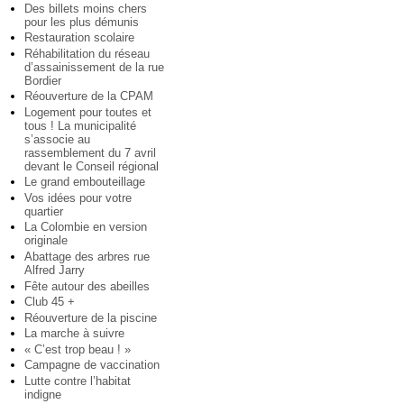
Des billets moins chers
pour les plus démunis
Restauration scolaire
Réhabilitation du réseau
d’assainissement de la rue
Bordier
Réouverture de la CPAM
Logement pour toutes et
tous ! La municipalité
s’associe au
rassemblement du 7 avril
devant le Conseil régional
Le grand embouteillage
Vos idées pour votre
quartier
La Colombie en version
originale
Abattage des arbres rue
Alfred Jarry
Fête autour des abeilles
Club 45 +
Réouverture de la piscine
La marche à suivre
« C’est trop beau ! »
Campagne de vaccination
Lutte contre l’habitat
indigne