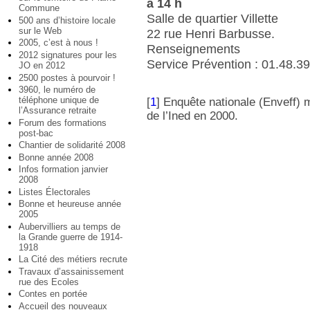
à 14 h
Commune
Salle de quartier Villette
500 ans d’histoire locale
sur le Web
22 rue Henri Barbusse.
2005, c’est à nous !
Renseignements
2012 signatures pour les
Service Prévention : 01.48.3
JO en 2012
2500 postes à pourvoir !
3960, le numéro de
téléphone unique de
[
1
]
Enquête nationale (Enveff)
l’Assurance retraite
de l’Ined en 2000.
Forum des formations
post-bac
Chantier de solidarité 2008
Bonne année 2008
Infos formation janvier
2008
Listes Électorales
Bonne et heureuse année
2005
Aubervilliers au temps de
la Grande guerre de 1914-
1918
La Cité des métiers recrute
Travaux d’assainissement
rue des Ecoles
Contes en portée
Accueil des nouveaux