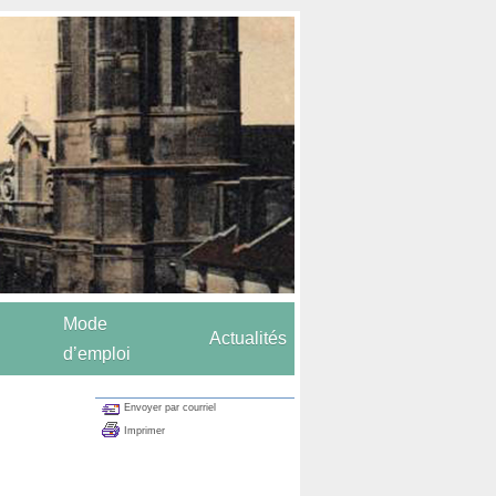
Mode
Actualités
d’emploi
Envoyer par courriel
Imprimer