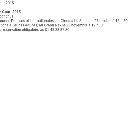
obre 2015
n Court 2015
 continue
eunes Pousses et Internationales, au Cinéma Le Studio le 27 octobre à 18 h 30
ationale Jeunes Adultes, au Grand Rex le 13 novembre à 19 h30
e, réservation obligatoire au 01 48 33 87 80