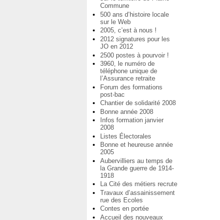
Commune
500 ans d’histoire locale
sur le Web
2005, c’est à nous !
2012 signatures pour les
JO en 2012
2500 postes à pourvoir !
3960, le numéro de
téléphone unique de
l’Assurance retraite
Forum des formations
post-bac
Chantier de solidarité 2008
Bonne année 2008
Infos formation janvier
2008
Listes Électorales
Bonne et heureuse année
2005
Aubervilliers au temps de
la Grande guerre de 1914-
1918
La Cité des métiers recrute
Travaux d’assainissement
rue des Ecoles
Contes en portée
Accueil des nouveaux