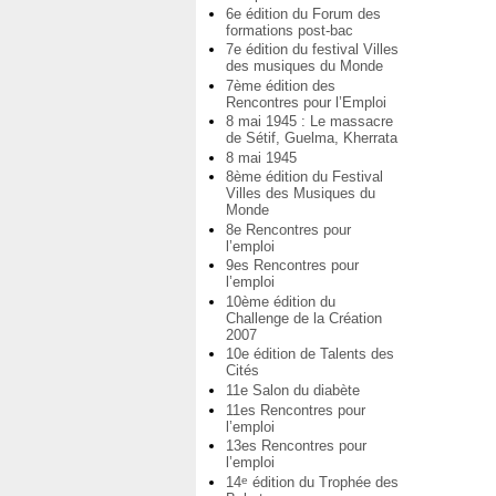
6e édition du Forum des
formations post-bac
7e édition du festival Villes
des musiques du Monde
7ème édition des
Rencontres pour l’Emploi
8 mai 1945 : Le massacre
de Sétif, Guelma, Kherrata
8 mai 1945
8ème édition du Festival
Villes des Musiques du
Monde
8e Rencontres pour
l’emploi
9es Rencontres pour
l’emploi
10ème édition du
Challenge de la Création
2007
10e édition de Talents des
Cités
11e Salon du diabète
11es Rencontres pour
l’emploi
13es Rencontres pour
l’emploi
14
édition du Trophée des
e