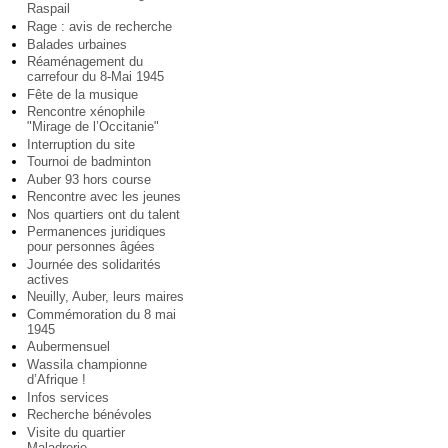
Raspail
Rage : avis de recherche
Balades urbaines
Réaménagement du
carrefour du 8-Mai 1945
Fête de la musique
Rencontre xénophile
"Mirage de l’Occitanie"
Interruption du site
Tournoi de badminton
Auber 93 hors course
Rencontre avec les jeunes
Nos quartiers ont du talent
Permanences juridiques
pour personnes âgées
Journée des solidarités
actives
Neuilly, Auber, leurs maires
Commémoration du 8 mai
1945
Aubermensuel
Wassila championne
d’Afrique !
Infos services
Recherche bénévoles
Visite du quartier
Maladrerie