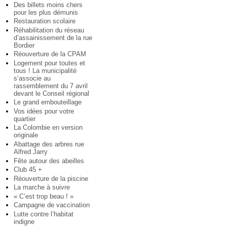
Des billets moins chers
pour les plus démunis
Restauration scolaire
Réhabilitation du réseau
d’assainissement de la rue
Bordier
Réouverture de la CPAM
Logement pour toutes et
tous ! La municipalité
s’associe au
rassemblement du 7 avril
devant le Conseil régional
Le grand embouteillage
Vos idées pour votre
quartier
La Colombie en version
originale
Abattage des arbres rue
Alfred Jarry
Fête autour des abeilles
Club 45 +
Réouverture de la piscine
La marche à suivre
« C’est trop beau ! »
Campagne de vaccination
Lutte contre l’habitat
indigne