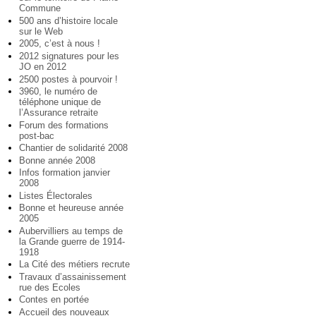
Commune
500 ans d’histoire locale
sur le Web
2005, c’est à nous !
2012 signatures pour les
JO en 2012
2500 postes à pourvoir !
3960, le numéro de
téléphone unique de
l’Assurance retraite
Forum des formations
post-bac
Chantier de solidarité 2008
Bonne année 2008
Infos formation janvier
2008
Listes Électorales
Bonne et heureuse année
2005
Aubervilliers au temps de
la Grande guerre de 1914-
1918
La Cité des métiers recrute
Travaux d’assainissement
rue des Ecoles
Contes en portée
Accueil des nouveaux