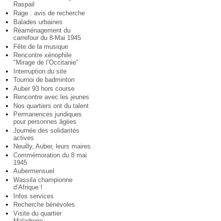
Raspail
Rage : avis de recherche
Balades urbaines
Réaménagement du
carrefour du 8-Mai 1945
Fête de la musique
Rencontre xénophile
"Mirage de l’Occitanie"
Interruption du site
Tournoi de badminton
Auber 93 hors course
Rencontre avec les jeunes
Nos quartiers ont du talent
Permanences juridiques
pour personnes âgées
Journée des solidarités
actives
Neuilly, Auber, leurs maires
Commémoration du 8 mai
1945
Aubermensuel
Wassila championne
d’Afrique !
Infos services
Recherche bénévoles
Visite du quartier
Maladrerie