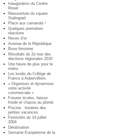
Inauguration du Centre
Roser
Réouverture du square
Stalingrad
Place aux carnavals !
Quelques premières
réactions
Noces d’or
Avenue de la République
Boxe féminine
Résultats du 2e tour des
élections régionales 2010
Une heure de plus pour le
métro
Les lundis du Collège de
France à Aubervilliers
« Organisez et dynamisez
votre activité
commerciale »
Futures écoles, liaison
froide et chasse au plomb
Piscine : horaires des
petites vacances
Festivités du 14 juillet
2004
Dératisation
Semaine Européenne de la