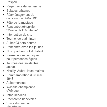
Raspail
Rage : avis de recherche
Balades urbaines
Réaménagement du
carrefour du 8-Mai 1945
Fête de la musique
Rencontre xénophile
"Mirage de l’Occitanie"
Interruption du site
Tournoi de badminton
Auber 93 hors course
Rencontre avec les jeunes
Nos quartiers ont du talent
Permanences juridiques
pour personnes âgées
Journée des solidarités
actives
Neuilly, Auber, leurs maires
Commémoration du 8 mai
1945
Aubermensuel
Wassila championne
d’Afrique !
Infos services
Recherche bénévoles
Visite du quartier
Maladrerie