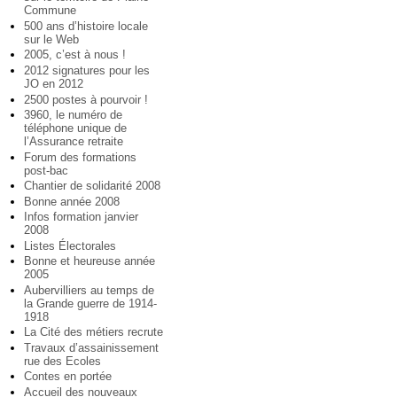
Commune
500 ans d’histoire locale
sur le Web
2005, c’est à nous !
2012 signatures pour les
JO en 2012
2500 postes à pourvoir !
3960, le numéro de
téléphone unique de
l’Assurance retraite
Forum des formations
post-bac
Chantier de solidarité 2008
Bonne année 2008
Infos formation janvier
2008
Listes Électorales
Bonne et heureuse année
2005
Aubervilliers au temps de
la Grande guerre de 1914-
1918
La Cité des métiers recrute
Travaux d’assainissement
rue des Ecoles
Contes en portée
Accueil des nouveaux