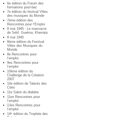
6e édition du Forum des
formations post-bac
7e édition du festival Villes
des musiques du Monde
7ème édition des
Rencontres pour l’Emploi
8 mai 1945 : Le massacre
de Sétif, Guelma, Kherrata
8 mai 1945
8ème édition du Festival
Villes des Musiques du
Monde
8e Rencontres pour
l’emploi
9es Rencontres pour
l’emploi
10ème édition du
Challenge de la Création
2007
10e édition de Talents des
Cités
11e Salon du diabète
11es Rencontres pour
l’emploi
13es Rencontres pour
l’emploi
14
édition du Trophée des
e