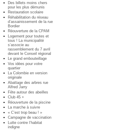
Des billets moins chers
pour les plus démunis
Restauration scolaire
Réhabilitation du réseau
d’assainissement de la rue
Bordier
Réouverture de la CPAM
Logement pour toutes et
tous ! La municipalité
s’associe au
rassemblement du 7 avril
devant le Conseil régional
Le grand embouteillage
Vos idées pour votre
quartier
La Colombie en version
originale
Abattage des arbres rue
Alfred Jarry
Fête autour des abeilles
Club 45 +
Réouverture de la piscine
La marche à suivre
« C’est trop beau ! »
Campagne de vaccination
Lutte contre l’habitat
indigne