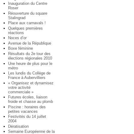
Inauguration du Centre
Roser
Réouverture du square
Stalingrad
Place aux carnavals !
Quelques premières
réactions
Noces d’or
Avenue de la République
Boxe féminine
Résultats du 2e tour des
élections régionales 2010
Une heure de plus pour le
métro
Les lundis du Collège de
France à Aubervilliers
« Organisez et dynamisez
votre activité
commerciale »
Futures écoles, liaison
froide et chasse au plomb
Piscine : horaires des
petites vacances
Festivités du 14 juillet
2004
Dératisation
Semaine Européenne de la