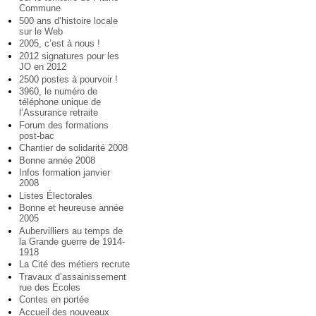
Commune
500 ans d’histoire locale
sur le Web
2005, c’est à nous !
2012 signatures pour les
JO en 2012
2500 postes à pourvoir !
3960, le numéro de
téléphone unique de
l’Assurance retraite
Forum des formations
post-bac
Chantier de solidarité 2008
Bonne année 2008
Infos formation janvier
2008
Listes Électorales
Bonne et heureuse année
2005
Aubervilliers au temps de
la Grande guerre de 1914-
1918
La Cité des métiers recrute
Travaux d’assainissement
rue des Ecoles
Contes en portée
Accueil des nouveaux