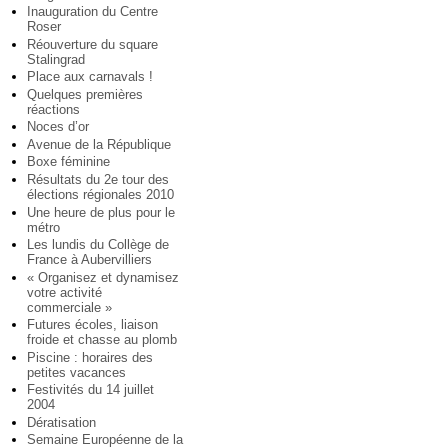
Inauguration du Centre
Roser
Réouverture du square
Stalingrad
Place aux carnavals !
Quelques premières
réactions
Noces d’or
Avenue de la République
Boxe féminine
Résultats du 2e tour des
élections régionales 2010
Une heure de plus pour le
métro
Les lundis du Collège de
France à Aubervilliers
« Organisez et dynamisez
votre activité
commerciale »
Futures écoles, liaison
froide et chasse au plomb
Piscine : horaires des
petites vacances
Festivités du 14 juillet
2004
Dératisation
Semaine Européenne de la