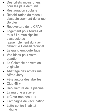
Des billets moins chers
pour les plus démunis
Restauration scolaire
Réhabilitation du réseau
d’assainissement de la rue
Bordier
Réouverture de la CPAM
Logement pour toutes et
tous ! La municipalité
s’associe au
rassemblement du 7 avril
devant le Conseil régional
Le grand embouteillage
Vos idées pour votre
quartier
La Colombie en version
originale
Abattage des arbres rue
Alfred Jarry
Fête autour des abeilles
Club 45 +
Réouverture de la piscine
La marche à suivre
« C’est trop beau ! »
Campagne de vaccination
Lutte contre l’habitat
indigne