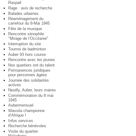
Raspail
Rage : avis de recherche
Balades urbaines
Réaménagement du
carrefour du 8-Mai 1945
Fête de la musique
Rencontre xénophile
"Mirage de l’Occitanie"
Interruption du site
Tournoi de badminton
Auber 93 hors course
Rencontre avec les jeunes
Nos quartiers ont du talent
Permanences juridiques
pour personnes âgées
Journée des solidarités
actives
Neuilly, Auber, leurs maires
Commémoration du 8 mai
1945
Aubermensuel
Wassila championne
d’Afrique !
Infos services
Recherche bénévoles
Visite du quartier
Maladrerie