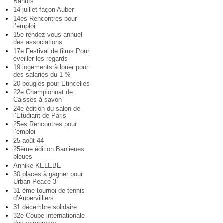
Bahuts
14 juillet façon Auber
14es Rencontres pour
l’emploi
15e rendez-vous annuel
des associations
17e Festival de films Pour
éveiller les regards
19 logements à louer pour
des salariés du 1 %
20 bougies pour Etincelles
22e Championnat de
Caisses à savon
24e édition du salon de
l’Etudiant de Paris
25es Rencontres pour
l’emploi
25 août 44
25ème édition Banlieues
bleues
Annike KELEBE
30 places à gagner pour
Urban Peace 3
31 ème tournoi de tennis
d’Aubervilliers
31 décembre solidaire
32e Coupe internationale
des samouraïs