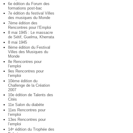
6e édition du Forum des
formations post-bac
7e édition du festival Villes
des musiques du Monde
7ème édition des
Rencontres pour l’Emploi
8 mai 1945 : Le massacre
de Sétif, Guelma, Kherrata
8 mai 1945
8ème édition du Festival
Villes des Musiques du
Monde
8e Rencontres pour
l’emploi
9es Rencontres pour
l’emploi
10ème édition du
Challenge de la Création
2007
10e édition de Talents des
Cités
11e Salon du diabète
11es Rencontres pour
l’emploi
13es Rencontres pour
l’emploi
14
édition du Trophée des
e