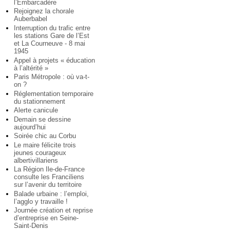
l’Embarcadère
Rejoignez la chorale
Auberbabel
Interruption du trafic entre
les stations Gare de l’Est
et La Courneuve - 8 mai
1945
Appel à projets « éducation
à l’altérité »
Paris Métropole : où va-t-
on ?
Réglementation temporaire
du stationnement
Alerte canicule
Demain se dessine
aujourd’hui
Soirée chic au Corbu
Le maire félicite trois
jeunes courageux
albertivillariens
La Région Ile-de-France
consulte les Franciliens
sur l’avenir du territoire
Balade urbaine : l’emploi,
l’agglo y travaille !
Journée création et reprise
d’entreprise en Seine-
Saint-Denis