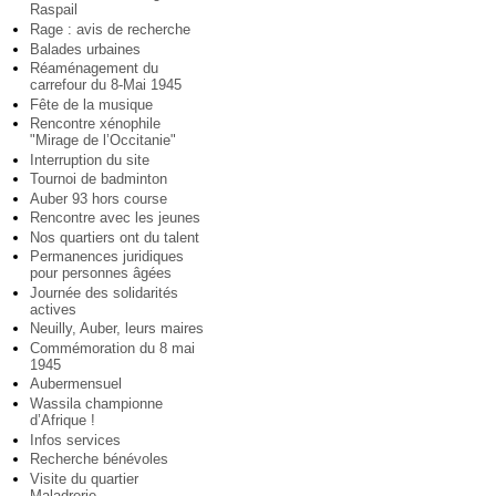
Raspail
Rage : avis de recherche
Balades urbaines
Réaménagement du
carrefour du 8-Mai 1945
Fête de la musique
Rencontre xénophile
"Mirage de l’Occitanie"
Interruption du site
Tournoi de badminton
Auber 93 hors course
Rencontre avec les jeunes
Nos quartiers ont du talent
Permanences juridiques
pour personnes âgées
Journée des solidarités
actives
Neuilly, Auber, leurs maires
Commémoration du 8 mai
1945
Aubermensuel
Wassila championne
d’Afrique !
Infos services
Recherche bénévoles
Visite du quartier
Maladrerie