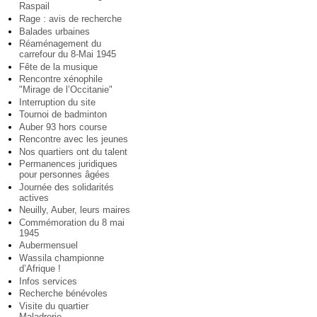
Raspail
Rage : avis de recherche
Balades urbaines
Réaménagement du
carrefour du 8-Mai 1945
Fête de la musique
Rencontre xénophile
"Mirage de l’Occitanie"
Interruption du site
Tournoi de badminton
Auber 93 hors course
Rencontre avec les jeunes
Nos quartiers ont du talent
Permanences juridiques
pour personnes âgées
Journée des solidarités
actives
Neuilly, Auber, leurs maires
Commémoration du 8 mai
1945
Aubermensuel
Wassila championne
d’Afrique !
Infos services
Recherche bénévoles
Visite du quartier
Maladrerie