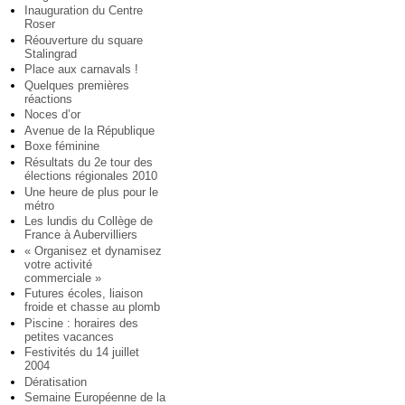
Inauguration du Centre
Roser
Réouverture du square
Stalingrad
Place aux carnavals !
Quelques premières
réactions
Noces d’or
Avenue de la République
Boxe féminine
Résultats du 2e tour des
élections régionales 2010
Une heure de plus pour le
métro
Les lundis du Collège de
France à Aubervilliers
« Organisez et dynamisez
votre activité
commerciale »
Futures écoles, liaison
froide et chasse au plomb
Piscine : horaires des
petites vacances
Festivités du 14 juillet
2004
Dératisation
Semaine Européenne de la