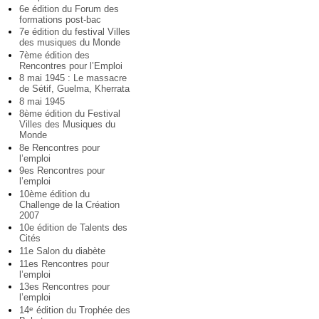
6e édition du Forum des
formations post-bac
7e édition du festival Villes
des musiques du Monde
7ème édition des
Rencontres pour l’Emploi
8 mai 1945 : Le massacre
de Sétif, Guelma, Kherrata
8 mai 1945
8ème édition du Festival
Villes des Musiques du
Monde
8e Rencontres pour
l’emploi
9es Rencontres pour
l’emploi
10ème édition du
Challenge de la Création
2007
10e édition de Talents des
Cités
11e Salon du diabète
11es Rencontres pour
l’emploi
13es Rencontres pour
l’emploi
14
édition du Trophée des
e