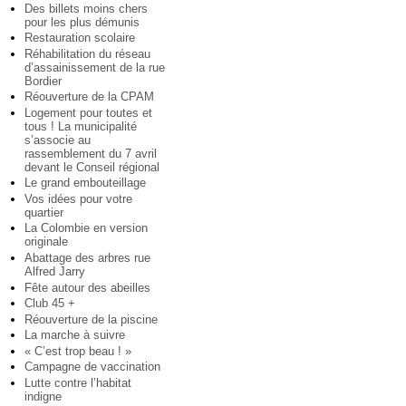
Des billets moins chers
pour les plus démunis
Restauration scolaire
Réhabilitation du réseau
d’assainissement de la rue
Bordier
Réouverture de la CPAM
Logement pour toutes et
tous ! La municipalité
s’associe au
rassemblement du 7 avril
devant le Conseil régional
Le grand embouteillage
Vos idées pour votre
quartier
La Colombie en version
originale
Abattage des arbres rue
Alfred Jarry
Fête autour des abeilles
Club 45 +
Réouverture de la piscine
La marche à suivre
« C’est trop beau ! »
Campagne de vaccination
Lutte contre l’habitat
indigne