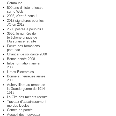
Commune
500 ans d’histoire locale
sur le Web
2005, c’est à nous !
2012 signatures pour les
JO en 2012
2500 postes à pourvoir !
3960, le numéro de
téléphone unique de
l’Assurance retraite
Forum des formations
post-bac
Chantier de solidarité 2008
Bonne année 2008
Infos formation janvier
2008
Listes Électorales
Bonne et heureuse année
2005
Aubervilliers au temps de
la Grande guerre de 1914-
1918
La Cité des métiers recrute
Travaux d’assainissement
rue des Ecoles
Contes en portée
Accueil des nouveaux