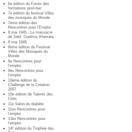
6e édition du Forum des
formations post-bac
7e édition du festival Villes
des musiques du Monde
7ème édition des
Rencontres pour l’Emploi
8 mai 1945 : Le massacre
de Sétif, Guelma, Kherrata
8 mai 1945
8ème édition du Festival
Villes des Musiques du
Monde
8e Rencontres pour
l’emploi
9es Rencontres pour
l’emploi
10ème édition du
Challenge de la Création
2007
10e édition de Talents des
Cités
11e Salon du diabète
11es Rencontres pour
l’emploi
13es Rencontres pour
l’emploi
14
édition du Trophée des
e