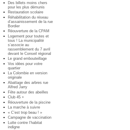
Des billets moins chers
pour les plus démunis
Restauration scolaire
Réhabilitation du réseau
d’assainissement de la rue
Bordier
Réouverture de la CPAM
Logement pour toutes et
tous ! La municipalité
s’associe au
rassemblement du 7 avril
devant le Conseil régional
Le grand embouteillage
Vos idées pour votre
quartier
La Colombie en version
originale
Abattage des arbres rue
Alfred Jarry
Fête autour des abeilles
Club 45 +
Réouverture de la piscine
La marche à suivre
« C’est trop beau ! »
Campagne de vaccination
Lutte contre l’habitat
indigne