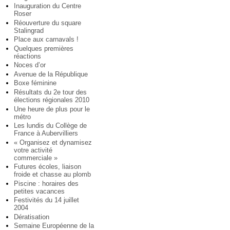
Inauguration du Centre
Roser
Réouverture du square
Stalingrad
Place aux carnavals !
Quelques premières
réactions
Noces d’or
Avenue de la République
Boxe féminine
Résultats du 2e tour des
élections régionales 2010
Une heure de plus pour le
métro
Les lundis du Collège de
France à Aubervilliers
« Organisez et dynamisez
votre activité
commerciale »
Futures écoles, liaison
froide et chasse au plomb
Piscine : horaires des
petites vacances
Festivités du 14 juillet
2004
Dératisation
Semaine Européenne de la