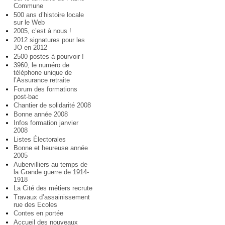
Commune
500 ans d’histoire locale
sur le Web
2005, c’est à nous !
2012 signatures pour les
JO en 2012
2500 postes à pourvoir !
3960, le numéro de
téléphone unique de
l’Assurance retraite
Forum des formations
post-bac
Chantier de solidarité 2008
Bonne année 2008
Infos formation janvier
2008
Listes Électorales
Bonne et heureuse année
2005
Aubervilliers au temps de
la Grande guerre de 1914-
1918
La Cité des métiers recrute
Travaux d’assainissement
rue des Ecoles
Contes en portée
Accueil des nouveaux