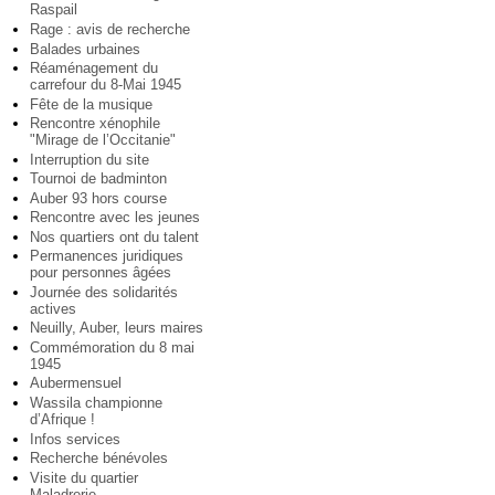
Raspail
Rage : avis de recherche
Balades urbaines
Réaménagement du
carrefour du 8-Mai 1945
Fête de la musique
Rencontre xénophile
"Mirage de l’Occitanie"
Interruption du site
Tournoi de badminton
Auber 93 hors course
Rencontre avec les jeunes
Nos quartiers ont du talent
Permanences juridiques
pour personnes âgées
Journée des solidarités
actives
Neuilly, Auber, leurs maires
Commémoration du 8 mai
1945
Aubermensuel
Wassila championne
d’Afrique !
Infos services
Recherche bénévoles
Visite du quartier
Maladrerie