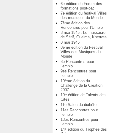
6e édition du Forum des
formations post-bac
7e édition du festival Villes
des musiques du Monde
7ème édition des
Rencontres pour l’Emploi
8 mai 1945 : Le massacre
de Sétif, Guelma, Kherrata
8 mai 1945
8ème édition du Festival
Villes des Musiques du
Monde
8e Rencontres pour
l’emploi
9es Rencontres pour
l’emploi
10ème édition du
Challenge de la Création
2007
10e édition de Talents des
Cités
11e Salon du diabète
11es Rencontres pour
l’emploi
13es Rencontres pour
l’emploi
14
édition du Trophée des
e