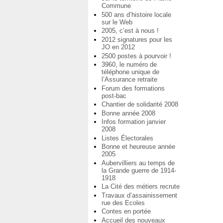
Commune
500 ans d’histoire locale
sur le Web
2005, c’est à nous !
2012 signatures pour les
JO en 2012
2500 postes à pourvoir !
3960, le numéro de
téléphone unique de
l’Assurance retraite
Forum des formations
post-bac
Chantier de solidarité 2008
Bonne année 2008
Infos formation janvier
2008
Listes Électorales
Bonne et heureuse année
2005
Aubervilliers au temps de
la Grande guerre de 1914-
1918
La Cité des métiers recrute
Travaux d’assainissement
rue des Ecoles
Contes en portée
Accueil des nouveaux