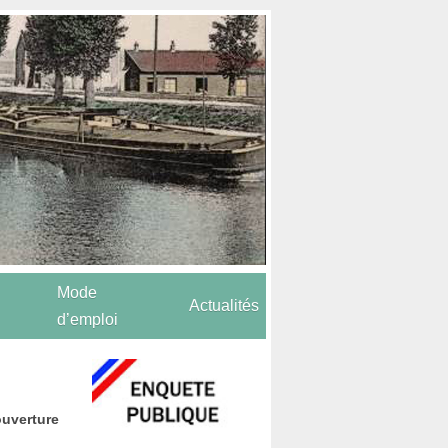
Mode
Actualités
d’emploi
ouverture