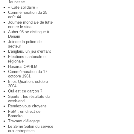
Jeunesse
« Café solidaire »
Commémoration du 25
août 44
Journée mondiale de lutte
contre le sida
Auber 93 se distingue à
Denain
Joindre la police de
secteur
L’anglais, un jeu d’enfant
Elections cantonale et
régionale
Horaires OPHLM
Commémoration du 17
octobre 1961
Infos Quartiers octobre
2004
Qui est ce garçon ?
Sports : les résultats du
week-end
Rendez-vous citoyens
FSM : en direct de
Bamako
Travaux d’élagage
Le 2ème Salon du service
aux entreprises