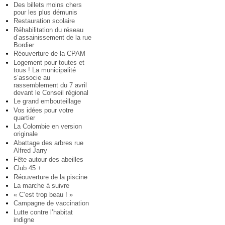
Des billets moins chers
pour les plus démunis
Restauration scolaire
Réhabilitation du réseau
d’assainissement de la rue
Bordier
Réouverture de la CPAM
Logement pour toutes et
tous ! La municipalité
s’associe au
rassemblement du 7 avril
devant le Conseil régional
Le grand embouteillage
Vos idées pour votre
quartier
La Colombie en version
originale
Abattage des arbres rue
Alfred Jarry
Fête autour des abeilles
Club 45 +
Réouverture de la piscine
La marche à suivre
« C’est trop beau ! »
Campagne de vaccination
Lutte contre l’habitat
indigne