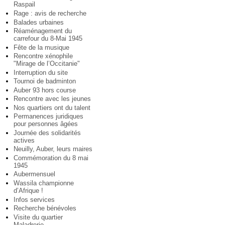
Raspail
Rage : avis de recherche
Balades urbaines
Réaménagement du
carrefour du 8-Mai 1945
Fête de la musique
Rencontre xénophile
"Mirage de l’Occitanie"
Interruption du site
Tournoi de badminton
Auber 93 hors course
Rencontre avec les jeunes
Nos quartiers ont du talent
Permanences juridiques
pour personnes âgées
Journée des solidarités
actives
Neuilly, Auber, leurs maires
Commémoration du 8 mai
1945
Aubermensuel
Wassila championne
d’Afrique !
Infos services
Recherche bénévoles
Visite du quartier
Maladrerie