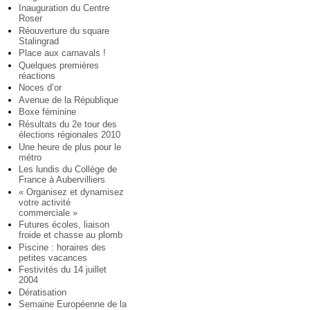
Inauguration du Centre
Roser
Réouverture du square
Stalingrad
Place aux carnavals !
Quelques premières
réactions
Noces d’or
Avenue de la République
Boxe féminine
Résultats du 2e tour des
élections régionales 2010
Une heure de plus pour le
métro
Les lundis du Collège de
France à Aubervilliers
« Organisez et dynamisez
votre activité
commerciale »
Futures écoles, liaison
froide et chasse au plomb
Piscine : horaires des
petites vacances
Festivités du 14 juillet
2004
Dératisation
Semaine Européenne de la