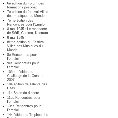
6e édition du Forum des
formations post-bac
7e édition du festival Villes
des musiques du Monde
7ème édition des
Rencontres pour l’Emploi
8 mai 1945 : Le massacre
de Sétif, Guelma, Kherrata
8 mai 1945
8ème édition du Festival
Villes des Musiques du
Monde
8e Rencontres pour
l’emploi
9es Rencontres pour
l’emploi
10ème édition du
Challenge de la Création
2007
10e édition de Talents des
Cités
11e Salon du diabète
11es Rencontres pour
l’emploi
13es Rencontres pour
l’emploi
14
édition du Trophée des
e