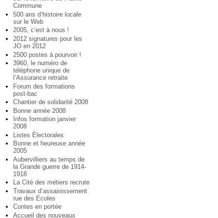
Commune
500 ans d’histoire locale
sur le Web
2005, c’est à nous !
2012 signatures pour les
JO en 2012
2500 postes à pourvoir !
3960, le numéro de
téléphone unique de
l’Assurance retraite
Forum des formations
post-bac
Chantier de solidarité 2008
Bonne année 2008
Infos formation janvier
2008
Listes Électorales
Bonne et heureuse année
2005
Aubervilliers au temps de
la Grande guerre de 1914-
1918
La Cité des métiers recrute
Travaux d’assainissement
rue des Ecoles
Contes en portée
Accueil des nouveaux