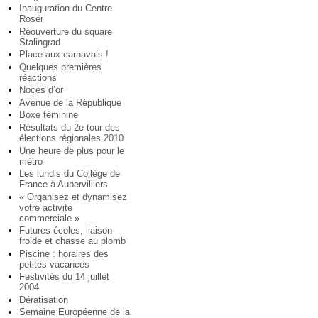
Inauguration du Centre
Roser
Réouverture du square
Stalingrad
Place aux carnavals !
Quelques premières
réactions
Noces d’or
Avenue de la République
Boxe féminine
Résultats du 2e tour des
élections régionales 2010
Une heure de plus pour le
métro
Les lundis du Collège de
France à Aubervilliers
« Organisez et dynamisez
votre activité
commerciale »
Futures écoles, liaison
froide et chasse au plomb
Piscine : horaires des
petites vacances
Festivités du 14 juillet
2004
Dératisation
Semaine Européenne de la