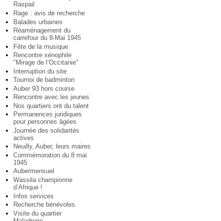
Raspail
Rage : avis de recherche
Balades urbaines
Réaménagement du
carrefour du 8-Mai 1945
Fête de la musique
Rencontre xénophile
"Mirage de l’Occitanie"
Interruption du site
Tournoi de badminton
Auber 93 hors course
Rencontre avec les jeunes
Nos quartiers ont du talent
Permanences juridiques
pour personnes âgées
Journée des solidarités
actives
Neuilly, Auber, leurs maires
Commémoration du 8 mai
1945
Aubermensuel
Wassila championne
d’Afrique !
Infos services
Recherche bénévoles
Visite du quartier
Maladrerie