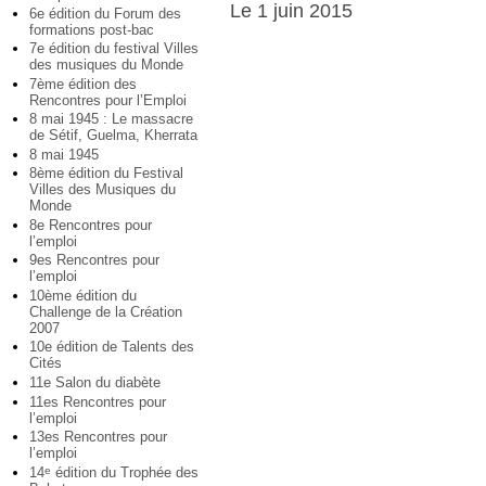
Le 1 juin 2015
6e édition du Forum des
formations post-bac
7e édition du festival Villes
des musiques du Monde
7ème édition des
Rencontres pour l’Emploi
8 mai 1945 : Le massacre
de Sétif, Guelma, Kherrata
8 mai 1945
8ème édition du Festival
Villes des Musiques du
Monde
8e Rencontres pour
l’emploi
9es Rencontres pour
l’emploi
10ème édition du
Challenge de la Création
2007
10e édition de Talents des
Cités
11e Salon du diabète
11es Rencontres pour
l’emploi
13es Rencontres pour
l’emploi
14
édition du Trophée des
e