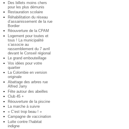
Des billets moins chers
pour les plus démunis
Restauration scolaire
Réhabilitation du réseau
d’assainissement de la rue
Bordier
Réouverture de la CPAM
Logement pour toutes et
tous ! La municipalité
s’associe au
rassemblement du 7 avril
devant le Conseil régional
Le grand embouteillage
Vos idées pour votre
quartier
La Colombie en version
originale
Abattage des arbres rue
Alfred Jarry
Fête autour des abeilles
Club 45 +
Réouverture de la piscine
La marche à suivre
« C’est trop beau ! »
Campagne de vaccination
Lutte contre l’habitat
indigne