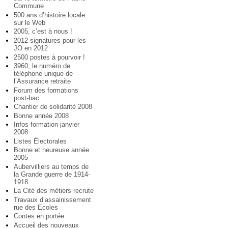
Commune
500 ans d’histoire locale
sur le Web
2005, c’est à nous !
2012 signatures pour les
JO en 2012
2500 postes à pourvoir !
3960, le numéro de
téléphone unique de
l’Assurance retraite
Forum des formations
post-bac
Chantier de solidarité 2008
Bonne année 2008
Infos formation janvier
2008
Listes Électorales
Bonne et heureuse année
2005
Aubervilliers au temps de
la Grande guerre de 1914-
1918
La Cité des métiers recrute
Travaux d’assainissement
rue des Ecoles
Contes en portée
Accueil des nouveaux