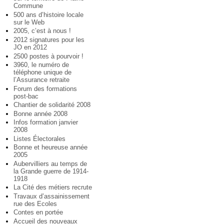
Commune
500 ans d’histoire locale
sur le Web
2005, c’est à nous !
2012 signatures pour les
JO en 2012
2500 postes à pourvoir !
3960, le numéro de
téléphone unique de
l’Assurance retraite
Forum des formations
post-bac
Chantier de solidarité 2008
Bonne année 2008
Infos formation janvier
2008
Listes Électorales
Bonne et heureuse année
2005
Aubervilliers au temps de
la Grande guerre de 1914-
1918
La Cité des métiers recrute
Travaux d’assainissement
rue des Ecoles
Contes en portée
Accueil des nouveaux