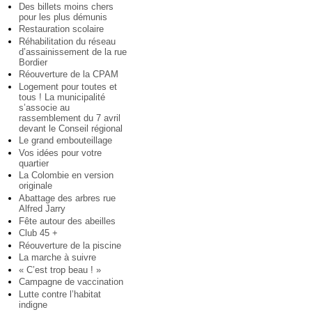
Des billets moins chers
pour les plus démunis
Restauration scolaire
Réhabilitation du réseau
d’assainissement de la rue
Bordier
Réouverture de la CPAM
Logement pour toutes et
tous ! La municipalité
s’associe au
rassemblement du 7 avril
devant le Conseil régional
Le grand embouteillage
Vos idées pour votre
quartier
La Colombie en version
originale
Abattage des arbres rue
Alfred Jarry
Fête autour des abeilles
Club 45 +
Réouverture de la piscine
La marche à suivre
« C’est trop beau ! »
Campagne de vaccination
Lutte contre l’habitat
indigne