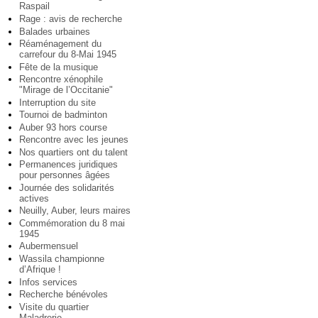
Raspail
Rage : avis de recherche
Balades urbaines
Réaménagement du
carrefour du 8-Mai 1945
Fête de la musique
Rencontre xénophile
"Mirage de l’Occitanie"
Interruption du site
Tournoi de badminton
Auber 93 hors course
Rencontre avec les jeunes
Nos quartiers ont du talent
Permanences juridiques
pour personnes âgées
Journée des solidarités
actives
Neuilly, Auber, leurs maires
Commémoration du 8 mai
1945
Aubermensuel
Wassila championne
d’Afrique !
Infos services
Recherche bénévoles
Visite du quartier
Maladrerie