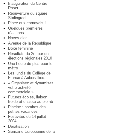
Inauguration du Centre
Roser
Réouverture du square
Stalingrad
Place aux carnavals !
Quelques premières
réactions
Noces d’or
Avenue de la République
Boxe féminine
Résultats du 2e tour des
élections régionales 2010
Une heure de plus pour le
métro
Les lundis du Collège de
France à Aubervilliers
« Organisez et dynamisez
votre activité
commerciale »
Futures écoles, liaison
froide et chasse au plomb
Piscine : horaires des
petites vacances
Festivités du 14 juillet
2004
Dératisation
Semaine Européenne de la