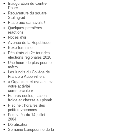
Inauguration du Centre
Roser
Réouverture du square
Stalingrad
Place aux carnavals !
Quelques premières
réactions
Noces d’or
Avenue de la République
Boxe féminine
Résultats du 2e tour des
élections régionales 2010
Une heure de plus pour le
métro
Les lundis du Collège de
France à Aubervilliers
« Organisez et dynamisez
votre activité
commerciale »
Futures écoles, liaison
froide et chasse au plomb
Piscine : horaires des
petites vacances
Festivités du 14 juillet
2004
Dératisation
Semaine Européenne de la