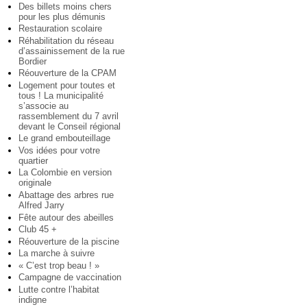
Des billets moins chers
pour les plus démunis
Restauration scolaire
Réhabilitation du réseau
d’assainissement de la rue
Bordier
Réouverture de la CPAM
Logement pour toutes et
tous ! La municipalité
s’associe au
rassemblement du 7 avril
devant le Conseil régional
Le grand embouteillage
Vos idées pour votre
quartier
La Colombie en version
originale
Abattage des arbres rue
Alfred Jarry
Fête autour des abeilles
Club 45 +
Réouverture de la piscine
La marche à suivre
« C’est trop beau ! »
Campagne de vaccination
Lutte contre l’habitat
indigne