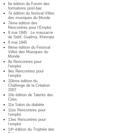
6e édition du Forum des
formations post-bac
7e édition du festival Villes
des musiques du Monde
7ème édition des
Rencontres pour l’Emploi
8 mai 1945 : Le massacre
de Sétif, Guelma, Kherrata
8 mai 1945
8ème édition du Festival
Villes des Musiques du
Monde
8e Rencontres pour
l’emploi
9es Rencontres pour
l’emploi
10ème édition du
Challenge de la Création
2007
10e édition de Talents des
Cités
11e Salon du diabète
11es Rencontres pour
l’emploi
13es Rencontres pour
l’emploi
14
édition du Trophée des
e