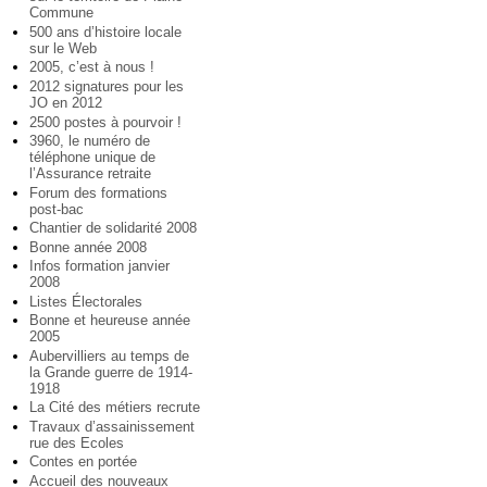
Commune
500 ans d’histoire locale
sur le Web
2005, c’est à nous !
2012 signatures pour les
JO en 2012
2500 postes à pourvoir !
3960, le numéro de
téléphone unique de
l’Assurance retraite
Forum des formations
post-bac
Chantier de solidarité 2008
Bonne année 2008
Infos formation janvier
2008
Listes Électorales
Bonne et heureuse année
2005
Aubervilliers au temps de
la Grande guerre de 1914-
1918
La Cité des métiers recrute
Travaux d’assainissement
rue des Ecoles
Contes en portée
Accueil des nouveaux