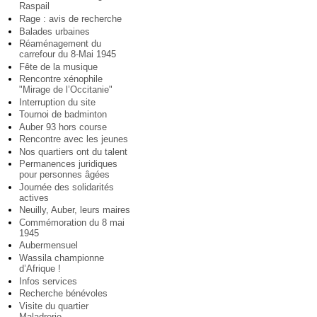
Raspail
Rage : avis de recherche
Balades urbaines
Réaménagement du
carrefour du 8-Mai 1945
Fête de la musique
Rencontre xénophile
"Mirage de l’Occitanie"
Interruption du site
Tournoi de badminton
Auber 93 hors course
Rencontre avec les jeunes
Nos quartiers ont du talent
Permanences juridiques
pour personnes âgées
Journée des solidarités
actives
Neuilly, Auber, leurs maires
Commémoration du 8 mai
1945
Aubermensuel
Wassila championne
d’Afrique !
Infos services
Recherche bénévoles
Visite du quartier
Maladrerie