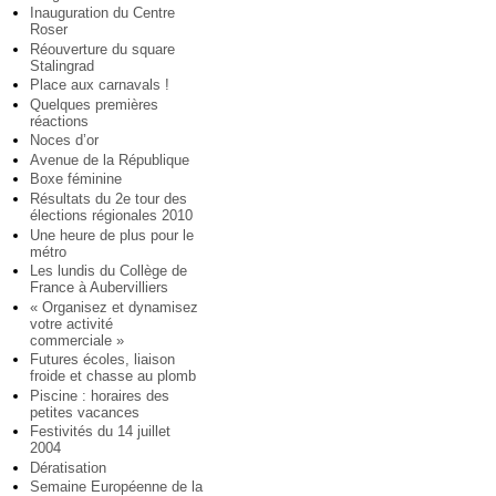
Inauguration du Centre
Roser
Réouverture du square
Stalingrad
Place aux carnavals !
Quelques premières
réactions
Noces d’or
Avenue de la République
Boxe féminine
Résultats du 2e tour des
élections régionales 2010
Une heure de plus pour le
métro
Les lundis du Collège de
France à Aubervilliers
« Organisez et dynamisez
votre activité
commerciale »
Futures écoles, liaison
froide et chasse au plomb
Piscine : horaires des
petites vacances
Festivités du 14 juillet
2004
Dératisation
Semaine Européenne de la