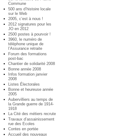
Commune
500 ans d’histoire locale
sur le Web
2005, c’est à nous !
2012 signatures pour les
JO en 2012
2500 postes à pourvoir !
3960, le numéro de
téléphone unique de
l’Assurance retraite
Forum des formations
post-bac
Chantier de solidarité 2008
Bonne année 2008
Infos formation janvier
2008
Listes Électorales
Bonne et heureuse année
2005
Aubervilliers au temps de
la Grande guerre de 1914-
1918
La Cité des métiers recrute
Travaux d’assainissement
rue des Ecoles
Contes en portée
Accueil des nouveaux