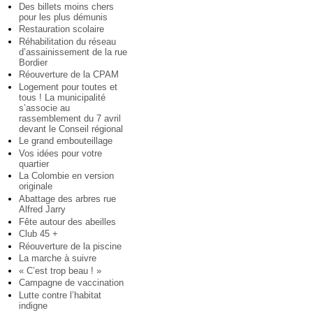
Des billets moins chers
pour les plus démunis
Restauration scolaire
Réhabilitation du réseau
d’assainissement de la rue
Bordier
Réouverture de la CPAM
Logement pour toutes et
tous ! La municipalité
s’associe au
rassemblement du 7 avril
devant le Conseil régional
Le grand embouteillage
Vos idées pour votre
quartier
La Colombie en version
originale
Abattage des arbres rue
Alfred Jarry
Fête autour des abeilles
Club 45 +
Réouverture de la piscine
La marche à suivre
« C’est trop beau ! »
Campagne de vaccination
Lutte contre l’habitat
indigne