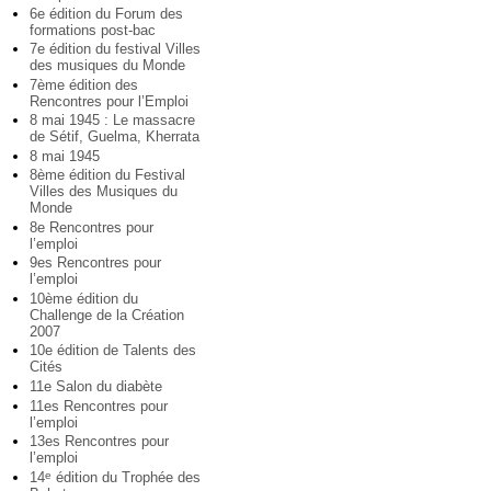
6e édition du Forum des
formations post-bac
7e édition du festival Villes
des musiques du Monde
7ème édition des
Rencontres pour l’Emploi
8 mai 1945 : Le massacre
de Sétif, Guelma, Kherrata
8 mai 1945
8ème édition du Festival
Villes des Musiques du
Monde
8e Rencontres pour
l’emploi
9es Rencontres pour
l’emploi
10ème édition du
Challenge de la Création
2007
10e édition de Talents des
Cités
11e Salon du diabète
11es Rencontres pour
l’emploi
13es Rencontres pour
l’emploi
14
édition du Trophée des
e