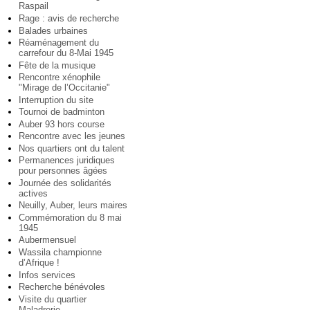
Raspail
Rage : avis de recherche
Balades urbaines
Réaménagement du
carrefour du 8-Mai 1945
Fête de la musique
Rencontre xénophile
"Mirage de l’Occitanie"
Interruption du site
Tournoi de badminton
Auber 93 hors course
Rencontre avec les jeunes
Nos quartiers ont du talent
Permanences juridiques
pour personnes âgées
Journée des solidarités
actives
Neuilly, Auber, leurs maires
Commémoration du 8 mai
1945
Aubermensuel
Wassila championne
d’Afrique !
Infos services
Recherche bénévoles
Visite du quartier
Maladrerie