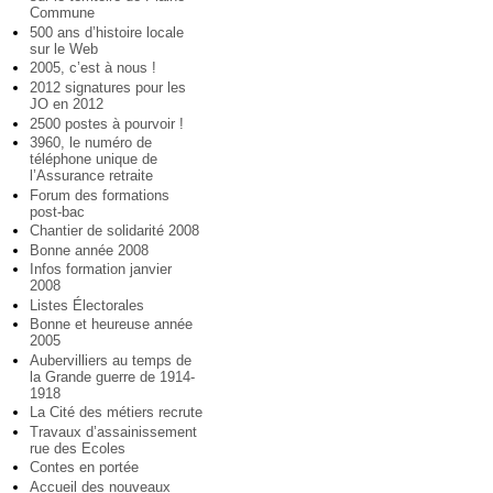
Commune
500 ans d’histoire locale
sur le Web
2005, c’est à nous !
2012 signatures pour les
JO en 2012
2500 postes à pourvoir !
3960, le numéro de
téléphone unique de
l’Assurance retraite
Forum des formations
post-bac
Chantier de solidarité 2008
Bonne année 2008
Infos formation janvier
2008
Listes Électorales
Bonne et heureuse année
2005
Aubervilliers au temps de
la Grande guerre de 1914-
1918
La Cité des métiers recrute
Travaux d’assainissement
rue des Ecoles
Contes en portée
Accueil des nouveaux