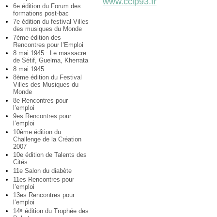
www.ccip93.fr
6e édition du Forum des
formations post-bac
7e édition du festival Villes
des musiques du Monde
7ème édition des
Rencontres pour l’Emploi
8 mai 1945 : Le massacre
de Sétif, Guelma, Kherrata
8 mai 1945
8ème édition du Festival
Villes des Musiques du
Monde
8e Rencontres pour
l’emploi
9es Rencontres pour
l’emploi
10ème édition du
Challenge de la Création
2007
10e édition de Talents des
Cités
11e Salon du diabète
11es Rencontres pour
l’emploi
13es Rencontres pour
l’emploi
14
édition du Trophée des
e