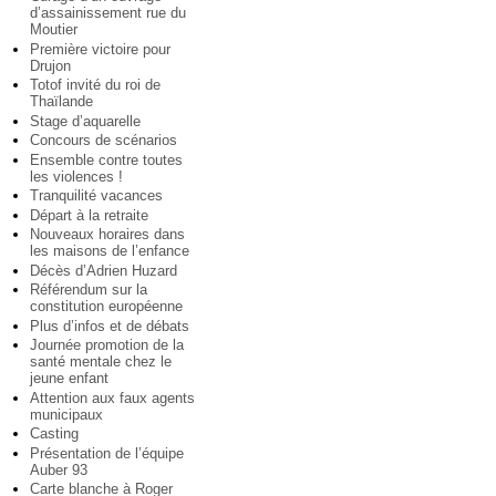
d’assainissement rue du
Moutier
Première victoire pour
Drujon
Totof invité du roi de
Thaïlande
Stage d’aquarelle
Concours de scénarios
Ensemble contre toutes
les violences !
Tranquilité vacances
Départ à la retraite
Nouveaux horaires dans
les maisons de l’enfance
Décès d’Adrien Huzard
Référendum sur la
constitution européenne
Plus d’infos et de débats
Journée promotion de la
santé mentale chez le
jeune enfant
Attention aux faux agents
municipaux
Casting
Présentation de l’équipe
Auber 93
Carte blanche à Roger