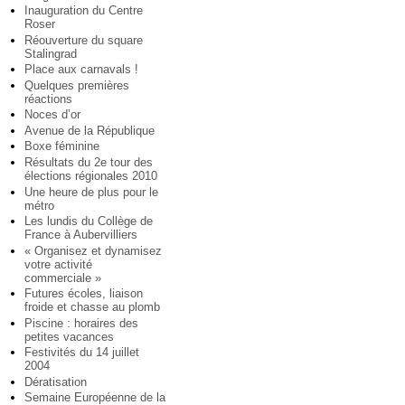
Inauguration du Centre
Roser
Réouverture du square
Stalingrad
Place aux carnavals !
Quelques premières
réactions
Noces d’or
Avenue de la République
Boxe féminine
Résultats du 2e tour des
élections régionales 2010
Une heure de plus pour le
métro
Les lundis du Collège de
France à Aubervilliers
« Organisez et dynamisez
votre activité
commerciale »
Futures écoles, liaison
froide et chasse au plomb
Piscine : horaires des
petites vacances
Festivités du 14 juillet
2004
Dératisation
Semaine Européenne de la