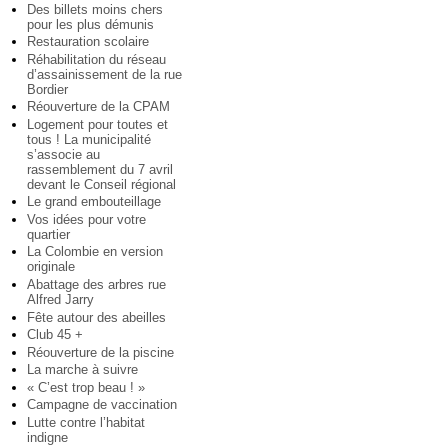
Des billets moins chers
pour les plus démunis
Restauration scolaire
Réhabilitation du réseau
d’assainissement de la rue
Bordier
Réouverture de la CPAM
Logement pour toutes et
tous ! La municipalité
s’associe au
rassemblement du 7 avril
devant le Conseil régional
Le grand embouteillage
Vos idées pour votre
quartier
La Colombie en version
originale
Abattage des arbres rue
Alfred Jarry
Fête autour des abeilles
Club 45 +
Réouverture de la piscine
La marche à suivre
« C’est trop beau ! »
Campagne de vaccination
Lutte contre l’habitat
indigne