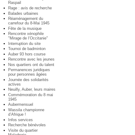
Raspail
Rage : avis de recherche
Balades urbaines
Réaménagement du
carrefour du 8-Mai 1945
Fête de la musique
Rencontre xénophile
"Mirage de l’Occitanie"
Interruption du site
Tournoi de badminton
Auber 93 hors course
Rencontre avec les jeunes
Nos quartiers ont du talent
Permanences juridiques
pour personnes âgées
Journée des solidarités
actives
Neuilly, Auber, leurs maires
Commémoration du 8 mai
1945
Aubermensuel
Wassila championne
d’Afrique !
Infos services
Recherche bénévoles
Visite du quartier
Maladrerie