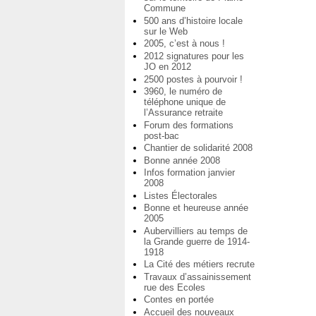
Commune
500 ans d’histoire locale
sur le Web
2005, c’est à nous !
2012 signatures pour les
JO en 2012
2500 postes à pourvoir !
3960, le numéro de
téléphone unique de
l’Assurance retraite
Forum des formations
post-bac
Chantier de solidarité 2008
Bonne année 2008
Infos formation janvier
2008
Listes Électorales
Bonne et heureuse année
2005
Aubervilliers au temps de
la Grande guerre de 1914-
1918
La Cité des métiers recrute
Travaux d’assainissement
rue des Ecoles
Contes en portée
Accueil des nouveaux