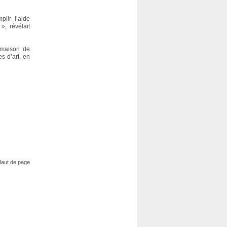
plir l’aide
», révélait
a maison de
s d’art, en
aut de page