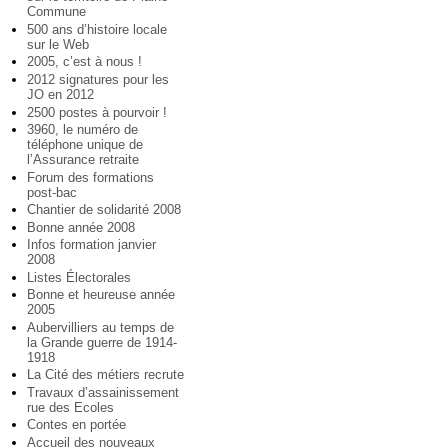
Commune
500 ans d’histoire locale
sur le Web
2005, c’est à nous !
2012 signatures pour les
JO en 2012
2500 postes à pourvoir !
3960, le numéro de
téléphone unique de
l’Assurance retraite
Forum des formations
post-bac
Chantier de solidarité 2008
Bonne année 2008
Infos formation janvier
2008
Listes Électorales
Bonne et heureuse année
2005
Aubervilliers au temps de
la Grande guerre de 1914-
1918
La Cité des métiers recrute
Travaux d’assainissement
rue des Ecoles
Contes en portée
Accueil des nouveaux