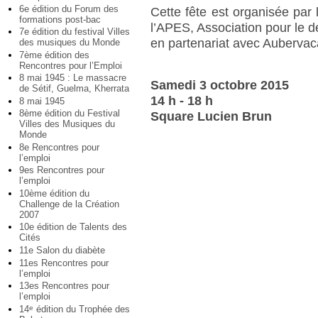
6e édition du Forum des
Cette fête est organisée par l
formations post-bac
l’APES, Association pour le d
7e édition du festival Villes
en partenariat avec Aubervaca
des musiques du Monde
7ème édition des
Rencontres pour l’Emploi
8 mai 1945 : Le massacre
Samedi 3 octobre 2015
de Sétif, Guelma, Kherrata
14 h - 18 h
8 mai 1945
8ème édition du Festival
Square Lucien Brun
Villes des Musiques du
Monde
8e Rencontres pour
l’emploi
9es Rencontres pour
l’emploi
10ème édition du
Challenge de la Création
2007
10e édition de Talents des
Cités
11e Salon du diabète
11es Rencontres pour
l’emploi
13es Rencontres pour
l’emploi
14
édition du Trophée des
e