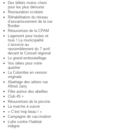
Des billets moins chers
pour les plus démunis
Restauration scolaire
Réhabilitation du réseau
d’assainissement de la rue
Bordier
Réouverture de la CPAM
Logement pour toutes et
tous ! La municipalité
s’associe au
rassemblement du 7 avril
devant le Conseil régional
Le grand embouteillage
Vos idées pour votre
quartier
La Colombie en version
originale
Abattage des arbres rue
Alfred Jarry
Fête autour des abeilles
Club 45 +
Réouverture de la piscine
La marche à suivre
« C’est trop beau ! »
Campagne de vaccination
Lutte contre l’habitat
indigne