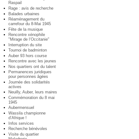
Raspail
Rage : avis de recherche
Balades urbaines
Réaménagement du
carrefour du 8-Mai 1945
Fête de la musique
Rencontre xénophile
"Mirage de l’Occitanie"
Interruption du site
Tournoi de badminton
Auber 93 hors course
Rencontre avec les jeunes
Nos quartiers ont du talent
Permanences juridiques
pour personnes âgées
Journée des solidarités
actives
Neuilly, Auber, leurs maires
Commémoration du 8 mai
1945
Aubermensuel
Wassila championne
d’Afrique !
Infos services
Recherche bénévoles
Visite du quartier
Maladrerie