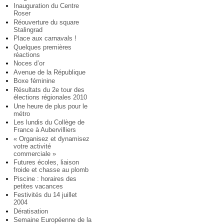
Inauguration du Centre
Roser
Réouverture du square
Stalingrad
Place aux carnavals !
Quelques premières
réactions
Noces d’or
Avenue de la République
Boxe féminine
Résultats du 2e tour des
élections régionales 2010
Une heure de plus pour le
métro
Les lundis du Collège de
France à Aubervilliers
« Organisez et dynamisez
votre activité
commerciale »
Futures écoles, liaison
froide et chasse au plomb
Piscine : horaires des
petites vacances
Festivités du 14 juillet
2004
Dératisation
Semaine Européenne de la