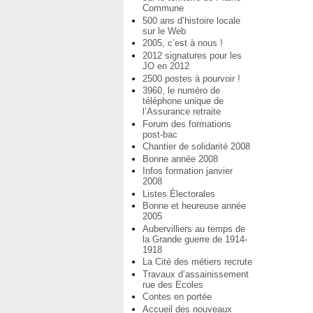
Commune
500 ans d’histoire locale
sur le Web
2005, c’est à nous !
2012 signatures pour les
JO en 2012
2500 postes à pourvoir !
3960, le numéro de
téléphone unique de
l’Assurance retraite
Forum des formations
post-bac
Chantier de solidarité 2008
Bonne année 2008
Infos formation janvier
2008
Listes Électorales
Bonne et heureuse année
2005
Aubervilliers au temps de
la Grande guerre de 1914-
1918
La Cité des métiers recrute
Travaux d’assainissement
rue des Ecoles
Contes en portée
Accueil des nouveaux