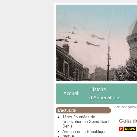
Histoire
Accueil
d’Aubervilliers
Accueil
>
Archiv
L’actualité
1ères Journées de
Gala d
l’innovation en Seine-Saint-
Denis
Avenue de la République
RER B