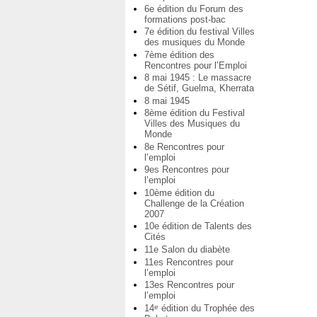
6e édition du Forum des
formations post-bac
7e édition du festival Villes
des musiques du Monde
7ème édition des
Rencontres pour l’Emploi
8 mai 1945 : Le massacre
de Sétif, Guelma, Kherrata
8 mai 1945
8ème édition du Festival
Villes des Musiques du
Monde
8e Rencontres pour
l’emploi
9es Rencontres pour
l’emploi
10ème édition du
Challenge de la Création
2007
10e édition de Talents des
Cités
11e Salon du diabète
11es Rencontres pour
l’emploi
13es Rencontres pour
l’emploi
14
édition du Trophée des
e