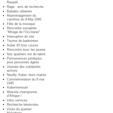
Raspail
Rage : avis de recherche
Balades urbaines
Réaménagement du
carrefour du 8-Mai 1945
Fête de la musique
Rencontre xénophile
"Mirage de l’Occitanie"
Interruption du site
Tournoi de badminton
Auber 93 hors course
Rencontre avec les jeunes
Nos quartiers ont du talent
Permanences juridiques
pour personnes âgées
Journée des solidarités
actives
Neuilly, Auber, leurs maires
Commémoration du 8 mai
1945
Aubermensuel
Wassila championne
d’Afrique !
Infos services
Recherche bénévoles
Visite du quartier
Maladrerie