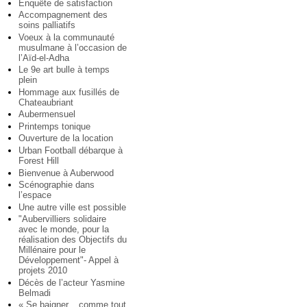
Enquête de satisfaction
Accompagnement des
soins palliatifs
Voeux à la communauté
musulmane à l’occasion de
l’Aïd-el-Adha
Le 9e art bulle à temps
plein
Hommage aux fusillés de
Chateaubriant
Aubermensuel
Printemps tonique
Ouverture de la location
Urban Football débarque à
Forest Hill
Bienvenue à Auberwood
Scénographie dans
l’espace
Une autre ville est possible
"Aubervilliers solidaire
avec le monde, pour la
réalisation des Objectifs du
Millénaire pour le
Développement"- Appel à
projets 2010
Décès de l’acteur Yasmine
Belmadi
« Se baigner... comme tout