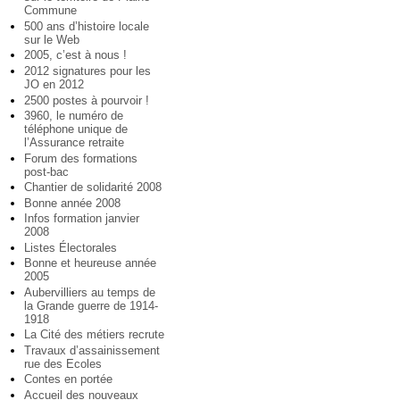
Commune
500 ans d’histoire locale
sur le Web
2005, c’est à nous !
2012 signatures pour les
JO en 2012
2500 postes à pourvoir !
3960, le numéro de
téléphone unique de
l’Assurance retraite
Forum des formations
post-bac
Chantier de solidarité 2008
Bonne année 2008
Infos formation janvier
2008
Listes Électorales
Bonne et heureuse année
2005
Aubervilliers au temps de
la Grande guerre de 1914-
1918
La Cité des métiers recrute
Travaux d’assainissement
rue des Ecoles
Contes en portée
Accueil des nouveaux