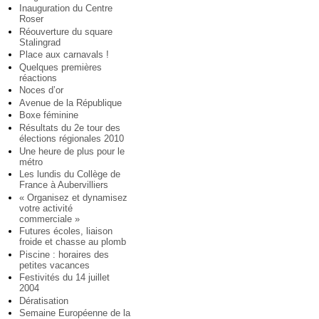
Inauguration du Centre
Roser
Réouverture du square
Stalingrad
Place aux carnavals !
Quelques premières
réactions
Noces d’or
Avenue de la République
Boxe féminine
Résultats du 2e tour des
élections régionales 2010
Une heure de plus pour le
métro
Les lundis du Collège de
France à Aubervilliers
« Organisez et dynamisez
votre activité
commerciale »
Futures écoles, liaison
froide et chasse au plomb
Piscine : horaires des
petites vacances
Festivités du 14 juillet
2004
Dératisation
Semaine Européenne de la