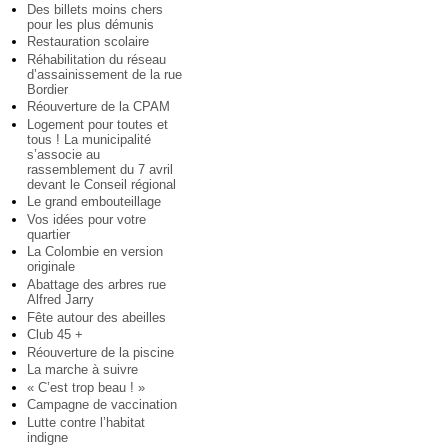
Des billets moins chers
pour les plus démunis
Restauration scolaire
Réhabilitation du réseau
d’assainissement de la rue
Bordier
Réouverture de la CPAM
Logement pour toutes et
tous ! La municipalité
s’associe au
rassemblement du 7 avril
devant le Conseil régional
Le grand embouteillage
Vos idées pour votre
quartier
La Colombie en version
originale
Abattage des arbres rue
Alfred Jarry
Fête autour des abeilles
Club 45 +
Réouverture de la piscine
La marche à suivre
« C’est trop beau ! »
Campagne de vaccination
Lutte contre l’habitat
indigne