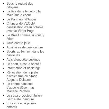
Sous le regard des
citoyens
La tête dans le béton, la
main sur le coeur
Le Panthéon d’Auber
Chantier de VEOLIA
canalisation d’eau potable
avenue Victor Hugo
Le Brésil comme si vous y
étiez
Joue contre joue
Auxiliaires de puériculture
Sports au féminin dans les
banlieues
Avis d’enquête publique
Le sport, c’est la santé !
Information et dépistage
Rénovation de la piste
d’athlétisme du Stade
Auguste Delaune
Le centre nautique
s’appelle désormais
Marlène Peratou
Le square Docteur Julien
Saiz a été inauguré
Educatrice de jeunes
enfants