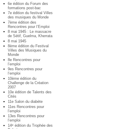
6e édition du Forum des
formations post-bac
7e édition du festival Villes
des musiques du Monde
7ème édition des
Rencontres pour l’Emploi
8 mai 1945 : Le massacre
de Sétif, Guelma, Kherrata
8 mai 1945
8ème édition du Festival
Villes des Musiques du
Monde
8e Rencontres pour
l’emploi
9es Rencontres pour
l’emploi
10ème édition du
Challenge de la Création
2007
10e édition de Talents des
Cités
11e Salon du diabète
11es Rencontres pour
l’emploi
13es Rencontres pour
l’emploi
14
édition du Trophée des
e