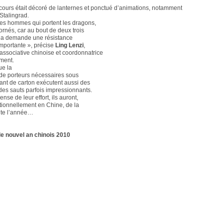
rcours était décoré de lanternes et ponctué d’animations, notamment
Stalingrad.
les hommes qui portent les dragons,
ornés, car au bout de deux trois
la demande une résistance
mportante », précise
Ling Lenzi
,
 associative chinoise et coordonnatrice
ment.
ue la
de porteurs nécessaires sous
nt de carton exécutent aussi des
des sauts parfois impressionnants.
se de leur effort, ils auront,
itionnellement en Chine, de la
ute l’année…
le nouvel an chinois 2010