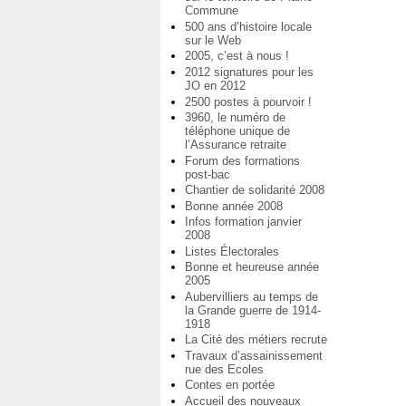
Commune
500 ans d’histoire locale
sur le Web
2005, c’est à nous !
2012 signatures pour les
JO en 2012
2500 postes à pourvoir !
3960, le numéro de
téléphone unique de
l’Assurance retraite
Forum des formations
post-bac
Chantier de solidarité 2008
Bonne année 2008
Infos formation janvier
2008
Listes Électorales
Bonne et heureuse année
2005
Aubervilliers au temps de
la Grande guerre de 1914-
1918
La Cité des métiers recrute
Travaux d’assainissement
rue des Ecoles
Contes en portée
Accueil des nouveaux