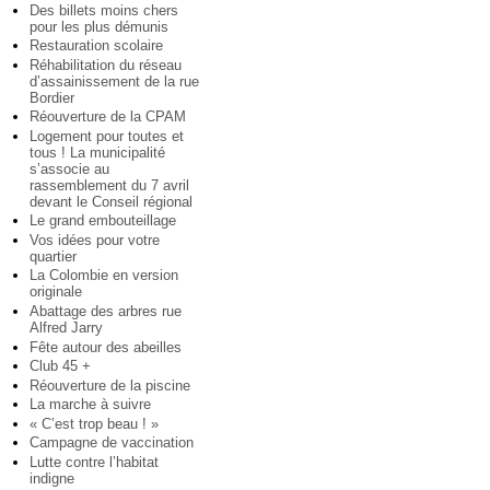
Des billets moins chers
pour les plus démunis
Restauration scolaire
Réhabilitation du réseau
d’assainissement de la rue
Bordier
Réouverture de la CPAM
Logement pour toutes et
tous ! La municipalité
s’associe au
rassemblement du 7 avril
devant le Conseil régional
Le grand embouteillage
Vos idées pour votre
quartier
La Colombie en version
originale
Abattage des arbres rue
Alfred Jarry
Fête autour des abeilles
Club 45 +
Réouverture de la piscine
La marche à suivre
« C’est trop beau ! »
Campagne de vaccination
Lutte contre l’habitat
indigne