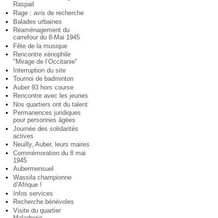
Raspail
Rage : avis de recherche
Balades urbaines
Réaménagement du
carrefour du 8-Mai 1945
Fête de la musique
Rencontre xénophile
"Mirage de l’Occitanie"
Interruption du site
Tournoi de badminton
Auber 93 hors course
Rencontre avec les jeunes
Nos quartiers ont du talent
Permanences juridiques
pour personnes âgées
Journée des solidarités
actives
Neuilly, Auber, leurs maires
Commémoration du 8 mai
1945
Aubermensuel
Wassila championne
d’Afrique !
Infos services
Recherche bénévoles
Visite du quartier
Maladrerie