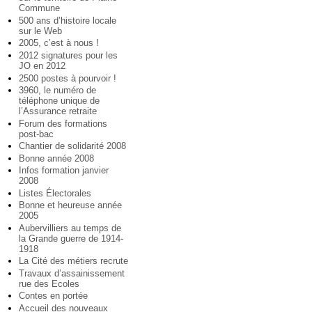
Commune
500 ans d’histoire locale
sur le Web
2005, c’est à nous !
2012 signatures pour les
JO en 2012
2500 postes à pourvoir !
3960, le numéro de
téléphone unique de
l’Assurance retraite
Forum des formations
post-bac
Chantier de solidarité 2008
Bonne année 2008
Infos formation janvier
2008
Listes Électorales
Bonne et heureuse année
2005
Aubervilliers au temps de
la Grande guerre de 1914-
1918
La Cité des métiers recrute
Travaux d’assainissement
rue des Ecoles
Contes en portée
Accueil des nouveaux