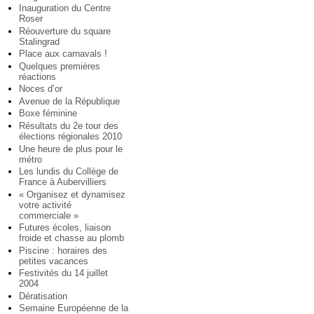
Inauguration du Centre
Roser
Réouverture du square
Stalingrad
Place aux carnavals !
Quelques premières
réactions
Noces d’or
Avenue de la République
Boxe féminine
Résultats du 2e tour des
élections régionales 2010
Une heure de plus pour le
métro
Les lundis du Collège de
France à Aubervilliers
« Organisez et dynamisez
votre activité
commerciale »
Futures écoles, liaison
froide et chasse au plomb
Piscine : horaires des
petites vacances
Festivités du 14 juillet
2004
Dératisation
Semaine Européenne de la