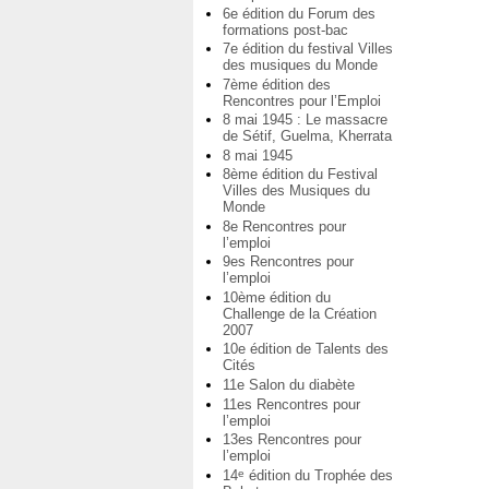
6e édition du Forum des
formations post-bac
7e édition du festival Villes
des musiques du Monde
7ème édition des
Rencontres pour l’Emploi
8 mai 1945 : Le massacre
de Sétif, Guelma, Kherrata
8 mai 1945
8ème édition du Festival
Villes des Musiques du
Monde
8e Rencontres pour
l’emploi
9es Rencontres pour
l’emploi
10ème édition du
Challenge de la Création
2007
10e édition de Talents des
Cités
11e Salon du diabète
11es Rencontres pour
l’emploi
13es Rencontres pour
l’emploi
14
édition du Trophée des
e