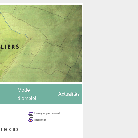
Mode
Actualités
d’emploi
Envoyer par courriel
Imprimer
t le club