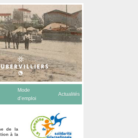
Mode
Actualités
d’emploi
ne de la
tion à la