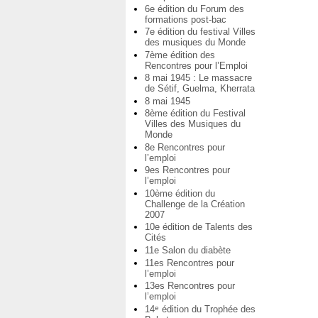
6e édition du Forum des
formations post-bac
7e édition du festival Villes
des musiques du Monde
7ème édition des
Rencontres pour l’Emploi
8 mai 1945 : Le massacre
de Sétif, Guelma, Kherrata
8 mai 1945
8ème édition du Festival
Villes des Musiques du
Monde
8e Rencontres pour
l’emploi
9es Rencontres pour
l’emploi
10ème édition du
Challenge de la Création
2007
10e édition de Talents des
Cités
11e Salon du diabète
11es Rencontres pour
l’emploi
13es Rencontres pour
l’emploi
14
édition du Trophée des
e