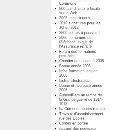
Commune
500 ans d’histoire locale
sur le Web
2005, c’est à nous !
2012 signatures pour les
JO en 2012
2500 postes à pourvoir !
3960, le numéro de
téléphone unique de
l’Assurance retraite
Forum des formations
post-bac
Chantier de solidarité 2008
Bonne année 2008
Infos formation janvier
2008
Listes Électorales
Bonne et heureuse année
2005
Aubervilliers au temps de
la Grande guerre de 1914-
1918
La Cité des métiers recrute
Travaux d’assainissement
rue des Ecoles
Contes en portée
Accueil des nouveaux