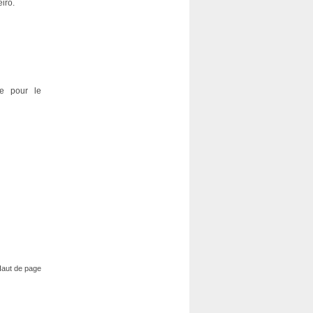
iro.
re pour le
aut de page