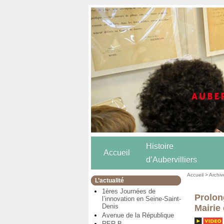
Histoire
Accueil
d’Aubervilliers
Accueil
>
Archiv
L’actualité
1ères Journées de
Prolon
l’innovation en Seine-Saint-
Denis
Mairie
Avenue de la République
RER B