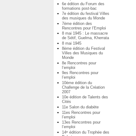
6e édition du Forum des
formations post-bac
7e édition du festival Villes
des musiques du Monde
7ème édition des
Rencontres pour l’Emploi
8 mai 1945 : Le massacre
de Sétif, Guelma, Kherrata
8 mai 1945
8ème édition du Festival
Villes des Musiques du
Monde
8e Rencontres pour
l’emploi
9es Rencontres pour
l’emploi
10ème édition du
Challenge de la Création
2007
10e édition de Talents des
Cités
11e Salon du diabète
11es Rencontres pour
l’emploi
13es Rencontres pour
l’emploi
14
édition du Trophée des
e