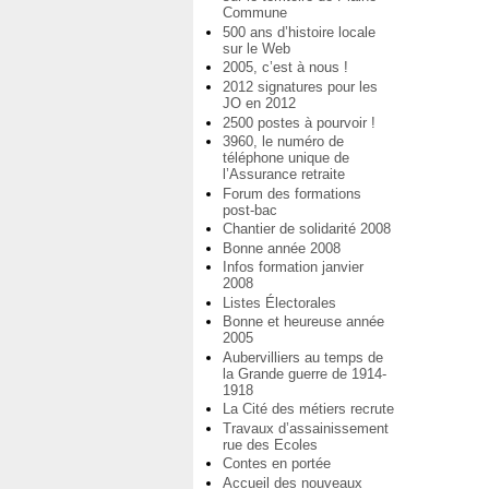
Commune
500 ans d’histoire locale
sur le Web
2005, c’est à nous !
2012 signatures pour les
JO en 2012
2500 postes à pourvoir !
3960, le numéro de
téléphone unique de
l’Assurance retraite
Forum des formations
post-bac
Chantier de solidarité 2008
Bonne année 2008
Infos formation janvier
2008
Listes Électorales
Bonne et heureuse année
2005
Aubervilliers au temps de
la Grande guerre de 1914-
1918
La Cité des métiers recrute
Travaux d’assainissement
rue des Ecoles
Contes en portée
Accueil des nouveaux