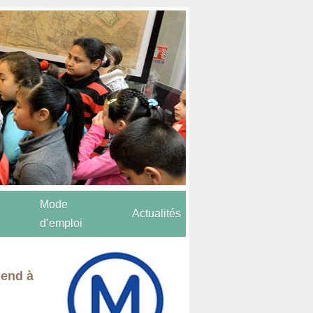
Mode
Actualités
d’emploi
cend à