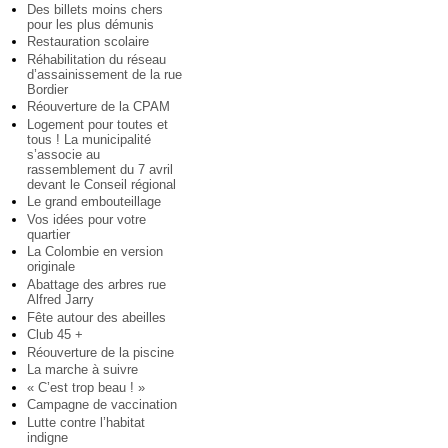
Des billets moins chers
pour les plus démunis
Restauration scolaire
Réhabilitation du réseau
d’assainissement de la rue
Bordier
Réouverture de la CPAM
Logement pour toutes et
tous ! La municipalité
s’associe au
rassemblement du 7 avril
devant le Conseil régional
Le grand embouteillage
Vos idées pour votre
quartier
La Colombie en version
originale
Abattage des arbres rue
Alfred Jarry
Fête autour des abeilles
Club 45 +
Réouverture de la piscine
La marche à suivre
« C’est trop beau ! »
Campagne de vaccination
Lutte contre l’habitat
indigne