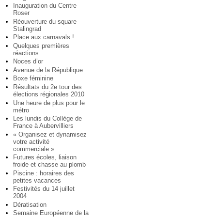
Inauguration du Centre
Roser
Réouverture du square
Stalingrad
Place aux carnavals !
Quelques premières
réactions
Noces d’or
Avenue de la République
Boxe féminine
Résultats du 2e tour des
élections régionales 2010
Une heure de plus pour le
métro
Les lundis du Collège de
France à Aubervilliers
« Organisez et dynamisez
votre activité
commerciale »
Futures écoles, liaison
froide et chasse au plomb
Piscine : horaires des
petites vacances
Festivités du 14 juillet
2004
Dératisation
Semaine Européenne de la