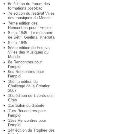
6e édition du Forum des
formations post-bac
7e édition du festival Villes
des musiques du Monde
7ème édition des
Rencontres pour l’Emploi
8 mai 1945 : Le massacre
de Sétif, Guelma, Kherrata
8 mai 1945
8ème édition du Festival
Villes des Musiques du
Monde
8e Rencontres pour
l’emploi
9es Rencontres pour
l’emploi
10ème édition du
Challenge de la Création
2007
10e édition de Talents des
Cités
11e Salon du diabète
11es Rencontres pour
l’emploi
13es Rencontres pour
l’emploi
14
édition du Trophée des
e