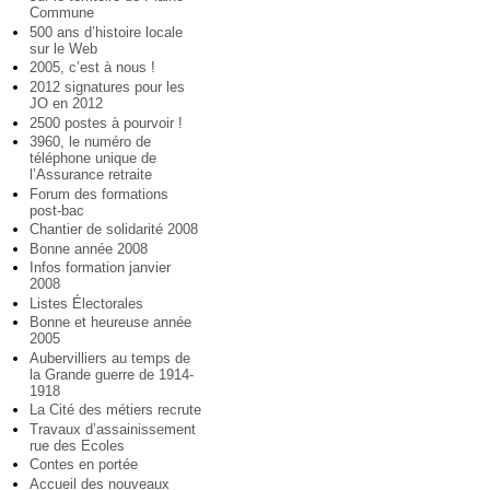
Commune
500 ans d’histoire locale
sur le Web
2005, c’est à nous !
2012 signatures pour les
JO en 2012
2500 postes à pourvoir !
3960, le numéro de
téléphone unique de
l’Assurance retraite
Forum des formations
post-bac
Chantier de solidarité 2008
Bonne année 2008
Infos formation janvier
2008
Listes Électorales
Bonne et heureuse année
2005
Aubervilliers au temps de
la Grande guerre de 1914-
1918
La Cité des métiers recrute
Travaux d’assainissement
rue des Ecoles
Contes en portée
Accueil des nouveaux