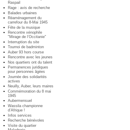
Raspail
Rage : avis de recherche
Balades urbaines
Réaménagement du
carrefour du 8-Mai 1945
Fête de la musique
Rencontre xénophile
"Mirage de l’Occitanie"
Interruption du site
Tournoi de badminton
Auber 93 hors course
Rencontre avec les jeunes
Nos quartiers ont du talent
Permanences juridiques
pour personnes âgées
Journée des solidarités
actives
Neuilly, Auber, leurs maires
Commémoration du 8 mai
1945
Aubermensuel
Wassila championne
d’Afrique !
Infos services
Recherche bénévoles
Visite du quartier
Maladrerie