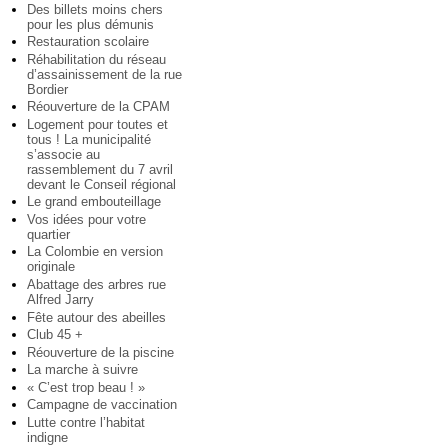
Des billets moins chers
pour les plus démunis
Restauration scolaire
Réhabilitation du réseau
d’assainissement de la rue
Bordier
Réouverture de la CPAM
Logement pour toutes et
tous ! La municipalité
s’associe au
rassemblement du 7 avril
devant le Conseil régional
Le grand embouteillage
Vos idées pour votre
quartier
La Colombie en version
originale
Abattage des arbres rue
Alfred Jarry
Fête autour des abeilles
Club 45 +
Réouverture de la piscine
La marche à suivre
« C’est trop beau ! »
Campagne de vaccination
Lutte contre l’habitat
indigne