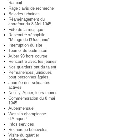
Raspail
Rage : avis de recherche
Balades urbaines
Réaménagement du
carrefour du 8-Mai 1945
Fête de la musique
Rencontre xénophile
"Mirage de l’Occitanie"
Interruption du site
Tournoi de badminton
Auber 93 hors course
Rencontre avec les jeunes
Nos quartiers ont du talent
Permanences juridiques
pour personnes âgées
Journée des solidarités
actives
Neuilly, Auber, leurs maires
Commémoration du 8 mai
1945
Aubermensuel
Wassila championne
d’Afrique !
Infos services
Recherche bénévoles
Visite du quartier
Maladrerie