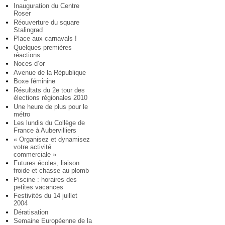
Inauguration du Centre
Roser
Réouverture du square
Stalingrad
Place aux carnavals !
Quelques premières
réactions
Noces d’or
Avenue de la République
Boxe féminine
Résultats du 2e tour des
élections régionales 2010
Une heure de plus pour le
métro
Les lundis du Collège de
France à Aubervilliers
« Organisez et dynamisez
votre activité
commerciale »
Futures écoles, liaison
froide et chasse au plomb
Piscine : horaires des
petites vacances
Festivités du 14 juillet
2004
Dératisation
Semaine Européenne de la