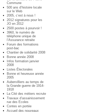
Commune
500 ans d’histoire locale
sur le Web
2005, c’est à nous !
2012 signatures pour les
JO en 2012
2500 postes à pourvoir !
3960, le numéro de
téléphone unique de
l’Assurance retraite
Forum des formations
post-bac
Chantier de solidarité 2008
Bonne année 2008
Infos formation janvier
2008
Listes Électorales
Bonne et heureuse année
2005
Aubervilliers au temps de
la Grande guerre de 1914-
1918
La Cité des métiers recrute
Travaux d’assainissement
rue des Ecoles
Contes en portée
Accueil des nouveaux