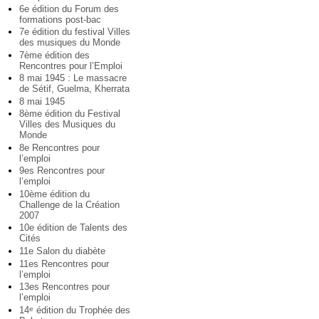
6e édition du Forum des
formations post-bac
7e édition du festival Villes
des musiques du Monde
7ème édition des
Rencontres pour l’Emploi
8 mai 1945 : Le massacre
de Sétif, Guelma, Kherrata
8 mai 1945
8ème édition du Festival
Villes des Musiques du
Monde
8e Rencontres pour
l’emploi
9es Rencontres pour
l’emploi
10ème édition du
Challenge de la Création
2007
10e édition de Talents des
Cités
11e Salon du diabète
11es Rencontres pour
l’emploi
13es Rencontres pour
l’emploi
14
édition du Trophée des
e