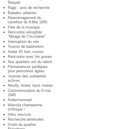
Raspail
Rage : avis de recherche
Balades urbaines
Réaménagement du
carrefour du 8-Mai 1945
Fête de la musique
Rencontre xénophile
"Mirage de l’Occitanie"
Interruption du site
Tournoi de badminton
Auber 93 hors course
Rencontre avec les jeunes
Nos quartiers ont du talent
Permanences juridiques
pour personnes âgées
Journée des solidarités
actives
Neuilly, Auber, leurs maires
Commémoration du 8 mai
1945
Aubermensuel
Wassila championne
d’Afrique !
Infos services
Recherche bénévoles
Visite du quartier
Maladrerie