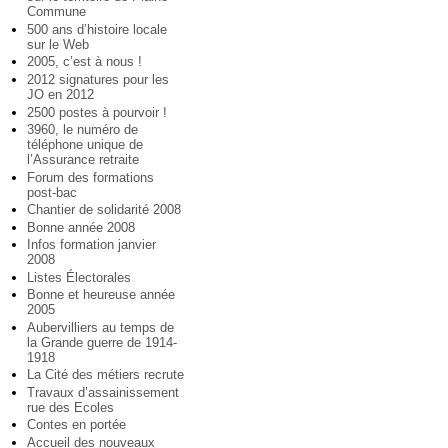
Commune
500 ans d’histoire locale
sur le Web
2005, c’est à nous !
2012 signatures pour les
JO en 2012
2500 postes à pourvoir !
3960, le numéro de
téléphone unique de
l’Assurance retraite
Forum des formations
post-bac
Chantier de solidarité 2008
Bonne année 2008
Infos formation janvier
2008
Listes Électorales
Bonne et heureuse année
2005
Aubervilliers au temps de
la Grande guerre de 1914-
1918
La Cité des métiers recrute
Travaux d’assainissement
rue des Ecoles
Contes en portée
Accueil des nouveaux