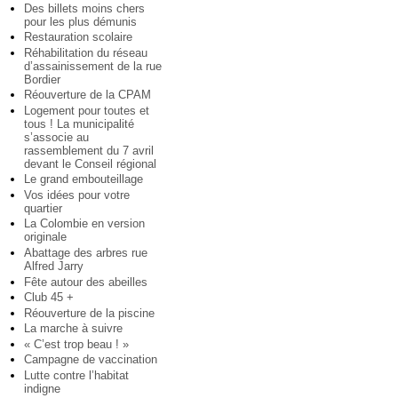
Des billets moins chers
pour les plus démunis
Restauration scolaire
Réhabilitation du réseau
d’assainissement de la rue
Bordier
Réouverture de la CPAM
Logement pour toutes et
tous ! La municipalité
s’associe au
rassemblement du 7 avril
devant le Conseil régional
Le grand embouteillage
Vos idées pour votre
quartier
La Colombie en version
originale
Abattage des arbres rue
Alfred Jarry
Fête autour des abeilles
Club 45 +
Réouverture de la piscine
La marche à suivre
« C’est trop beau ! »
Campagne de vaccination
Lutte contre l’habitat
indigne