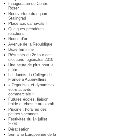
Inauguration du Centre
Roser
Réouverture du square
Stalingrad
Place aux carnavals !
Quelques premières
réactions
Noces d’or
Avenue de la République
Boxe féminine
Résultats du 2e tour des
élections régionales 2010
Une heure de plus pour le
métro
Les lundis du Collège de
France à Aubervilliers
« Organisez et dynamisez
votre activité
commerciale »
Futures écoles, liaison
froide et chasse au plomb
Piscine : horaires des
petites vacances
Festivités du 14 juillet
2004
Dératisation
Semaine Européenne de la