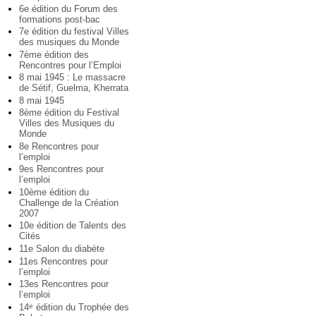
6e édition du Forum des
formations post-bac
7e édition du festival Villes
des musiques du Monde
7ème édition des
Rencontres pour l’Emploi
8 mai 1945 : Le massacre
de Sétif, Guelma, Kherrata
8 mai 1945
8ème édition du Festival
Villes des Musiques du
Monde
8e Rencontres pour
l’emploi
9es Rencontres pour
l’emploi
10ème édition du
Challenge de la Création
2007
10e édition de Talents des
Cités
11e Salon du diabète
11es Rencontres pour
l’emploi
13es Rencontres pour
l’emploi
14
édition du Trophée des
e