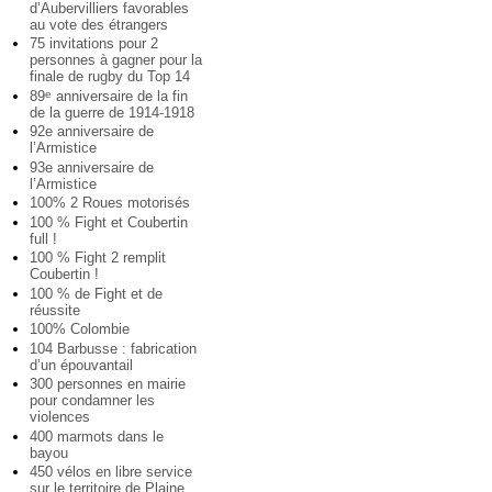
d’Aubervilliers favorables
au vote des étrangers
75 invitations pour 2
personnes à gagner pour la
finale de rugby du Top 14
89
anniversaire de la fin
e
de la guerre de 1914-1918
92e anniversaire de
l’Armistice
93e anniversaire de
l’Armistice
100% 2 Roues motorisés
100 % Fight et Coubertin
full !
100 % Fight 2 remplit
Coubertin !
100 % de Fight et de
réussite
100% Colombie
104 Barbusse : fabrication
d’un épouvantail
300 personnes en mairie
pour condamner les
violences
400 marmots dans le
bayou
450 vélos en libre service
sur le territoire de Plaine