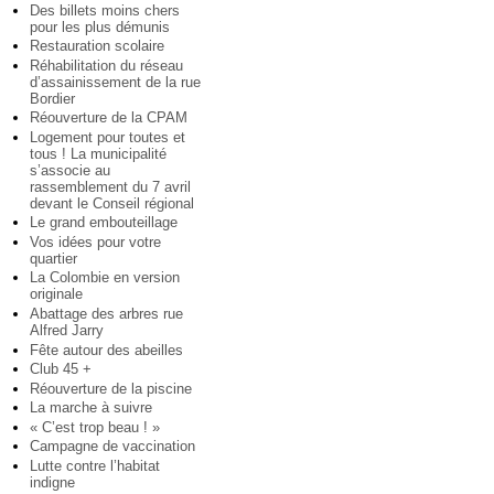
Des billets moins chers
pour les plus démunis
Restauration scolaire
Réhabilitation du réseau
d’assainissement de la rue
Bordier
Réouverture de la CPAM
Logement pour toutes et
tous ! La municipalité
s’associe au
rassemblement du 7 avril
devant le Conseil régional
Le grand embouteillage
Vos idées pour votre
quartier
La Colombie en version
originale
Abattage des arbres rue
Alfred Jarry
Fête autour des abeilles
Club 45 +
Réouverture de la piscine
La marche à suivre
« C’est trop beau ! »
Campagne de vaccination
Lutte contre l’habitat
indigne