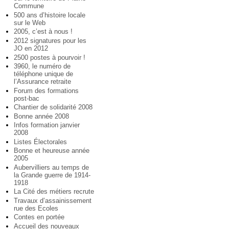
Commune
500 ans d’histoire locale
sur le Web
2005, c’est à nous !
2012 signatures pour les
JO en 2012
2500 postes à pourvoir !
3960, le numéro de
téléphone unique de
l’Assurance retraite
Forum des formations
post-bac
Chantier de solidarité 2008
Bonne année 2008
Infos formation janvier
2008
Listes Électorales
Bonne et heureuse année
2005
Aubervilliers au temps de
la Grande guerre de 1914-
1918
La Cité des métiers recrute
Travaux d’assainissement
rue des Ecoles
Contes en portée
Accueil des nouveaux