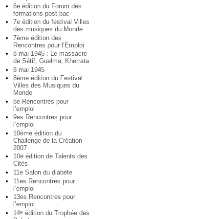
6e édition du Forum des
formations post-bac
7e édition du festival Villes
des musiques du Monde
7ème édition des
Rencontres pour l’Emploi
8 mai 1945 : Le massacre
de Sétif, Guelma, Kherrata
8 mai 1945
8ème édition du Festival
Villes des Musiques du
Monde
8e Rencontres pour
l’emploi
9es Rencontres pour
l’emploi
10ème édition du
Challenge de la Création
2007
10e édition de Talents des
Cités
11e Salon du diabète
11es Rencontres pour
l’emploi
13es Rencontres pour
l’emploi
14
édition du Trophée des
e