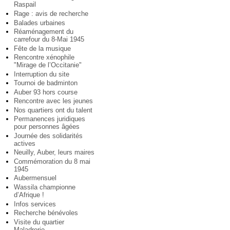
Raspail
Rage : avis de recherche
Balades urbaines
Réaménagement du
carrefour du 8-Mai 1945
Fête de la musique
Rencontre xénophile
"Mirage de l’Occitanie"
Interruption du site
Tournoi de badminton
Auber 93 hors course
Rencontre avec les jeunes
Nos quartiers ont du talent
Permanences juridiques
pour personnes âgées
Journée des solidarités
actives
Neuilly, Auber, leurs maires
Commémoration du 8 mai
1945
Aubermensuel
Wassila championne
d’Afrique !
Infos services
Recherche bénévoles
Visite du quartier
Maladrerie