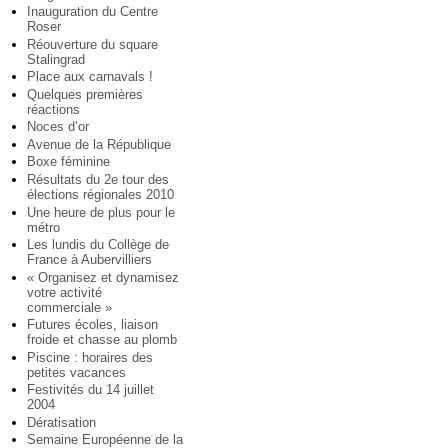
Inauguration du Centre
Roser
Réouverture du square
Stalingrad
Place aux carnavals !
Quelques premières
réactions
Noces d’or
Avenue de la République
Boxe féminine
Résultats du 2e tour des
élections régionales 2010
Une heure de plus pour le
métro
Les lundis du Collège de
France à Aubervilliers
« Organisez et dynamisez
votre activité
commerciale »
Futures écoles, liaison
froide et chasse au plomb
Piscine : horaires des
petites vacances
Festivités du 14 juillet
2004
Dératisation
Semaine Européenne de la