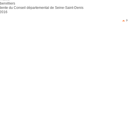
ervilliers
dente du Conseil départemental de Seine-Saint-Denis
 2016
H