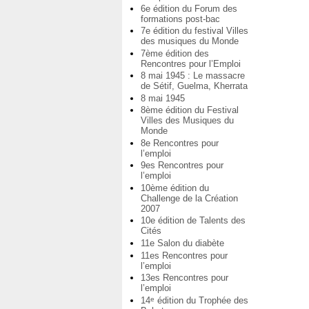
6e édition du Forum des
formations post-bac
7e édition du festival Villes
des musiques du Monde
7ème édition des
Rencontres pour l’Emploi
8 mai 1945 : Le massacre
de Sétif, Guelma, Kherrata
8 mai 1945
8ème édition du Festival
Villes des Musiques du
Monde
8e Rencontres pour
l’emploi
9es Rencontres pour
l’emploi
10ème édition du
Challenge de la Création
2007
10e édition de Talents des
Cités
11e Salon du diabète
11es Rencontres pour
l’emploi
13es Rencontres pour
l’emploi
14
édition du Trophée des
e