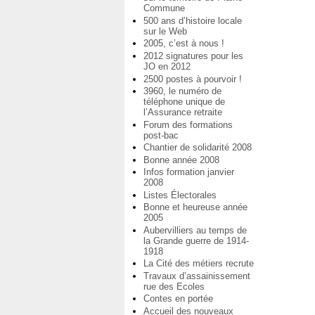
Commune
500 ans d’histoire locale
sur le Web
2005, c’est à nous !
2012 signatures pour les
JO en 2012
2500 postes à pourvoir !
3960, le numéro de
téléphone unique de
l’Assurance retraite
Forum des formations
post-bac
Chantier de solidarité 2008
Bonne année 2008
Infos formation janvier
2008
Listes Électorales
Bonne et heureuse année
2005
Aubervilliers au temps de
la Grande guerre de 1914-
1918
La Cité des métiers recrute
Travaux d’assainissement
rue des Ecoles
Contes en portée
Accueil des nouveaux