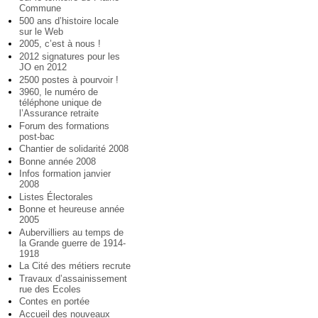
Commune
500 ans d’histoire locale
sur le Web
2005, c’est à nous !
2012 signatures pour les
JO en 2012
2500 postes à pourvoir !
3960, le numéro de
téléphone unique de
l’Assurance retraite
Forum des formations
post-bac
Chantier de solidarité 2008
Bonne année 2008
Infos formation janvier
2008
Listes Électorales
Bonne et heureuse année
2005
Aubervilliers au temps de
la Grande guerre de 1914-
1918
La Cité des métiers recrute
Travaux d’assainissement
rue des Ecoles
Contes en portée
Accueil des nouveaux