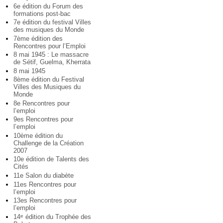
6e édition du Forum des
formations post-bac
7e édition du festival Villes
des musiques du Monde
7ème édition des
Rencontres pour l’Emploi
8 mai 1945 : Le massacre
de Sétif, Guelma, Kherrata
8 mai 1945
8ème édition du Festival
Villes des Musiques du
Monde
8e Rencontres pour
l’emploi
9es Rencontres pour
l’emploi
10ème édition du
Challenge de la Création
2007
10e édition de Talents des
Cités
11e Salon du diabète
11es Rencontres pour
l’emploi
13es Rencontres pour
l’emploi
14
édition du Trophée des
e