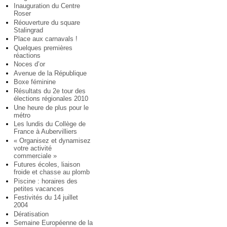
Inauguration du Centre
Roser
Réouverture du square
Stalingrad
Place aux carnavals !
Quelques premières
réactions
Noces d’or
Avenue de la République
Boxe féminine
Résultats du 2e tour des
élections régionales 2010
Une heure de plus pour le
métro
Les lundis du Collège de
France à Aubervilliers
« Organisez et dynamisez
votre activité
commerciale »
Futures écoles, liaison
froide et chasse au plomb
Piscine : horaires des
petites vacances
Festivités du 14 juillet
2004
Dératisation
Semaine Européenne de la