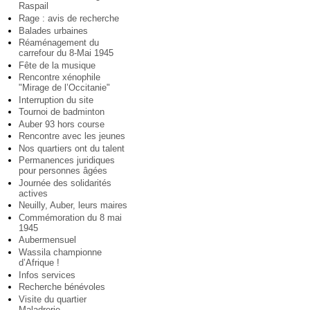
Raspail
Rage : avis de recherche
Balades urbaines
Réaménagement du
carrefour du 8-Mai 1945
Fête de la musique
Rencontre xénophile
"Mirage de l’Occitanie"
Interruption du site
Tournoi de badminton
Auber 93 hors course
Rencontre avec les jeunes
Nos quartiers ont du talent
Permanences juridiques
pour personnes âgées
Journée des solidarités
actives
Neuilly, Auber, leurs maires
Commémoration du 8 mai
1945
Aubermensuel
Wassila championne
d’Afrique !
Infos services
Recherche bénévoles
Visite du quartier
Maladrerie