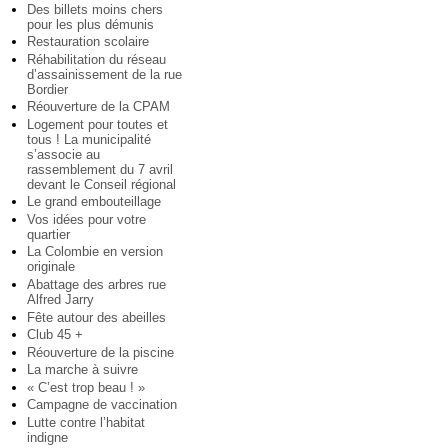
Des billets moins chers
pour les plus démunis
Restauration scolaire
Réhabilitation du réseau
d’assainissement de la rue
Bordier
Réouverture de la CPAM
Logement pour toutes et
tous ! La municipalité
s’associe au
rassemblement du 7 avril
devant le Conseil régional
Le grand embouteillage
Vos idées pour votre
quartier
La Colombie en version
originale
Abattage des arbres rue
Alfred Jarry
Fête autour des abeilles
Club 45 +
Réouverture de la piscine
La marche à suivre
« C’est trop beau ! »
Campagne de vaccination
Lutte contre l’habitat
indigne