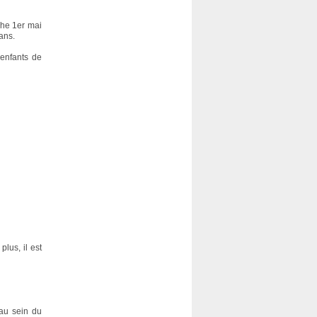
che 1er mai
ans.
 enfants de
plus, il est
au sein du