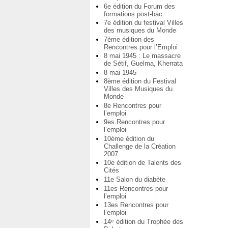
6e édition du Forum des
formations post-bac
7e édition du festival Villes
des musiques du Monde
7ème édition des
Rencontres pour l’Emploi
8 mai 1945 : Le massacre
de Sétif, Guelma, Kherrata
8 mai 1945
8ème édition du Festival
Villes des Musiques du
Monde
8e Rencontres pour
l’emploi
9es Rencontres pour
l’emploi
10ème édition du
Challenge de la Création
2007
10e édition de Talents des
Cités
11e Salon du diabète
11es Rencontres pour
l’emploi
13es Rencontres pour
l’emploi
14
édition du Trophée des
e