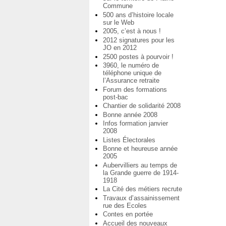
Commune
500 ans d’histoire locale
sur le Web
2005, c’est à nous !
2012 signatures pour les
JO en 2012
2500 postes à pourvoir !
3960, le numéro de
téléphone unique de
l’Assurance retraite
Forum des formations
post-bac
Chantier de solidarité 2008
Bonne année 2008
Infos formation janvier
2008
Listes Électorales
Bonne et heureuse année
2005
Aubervilliers au temps de
la Grande guerre de 1914-
1918
La Cité des métiers recrute
Travaux d’assainissement
rue des Ecoles
Contes en portée
Accueil des nouveaux