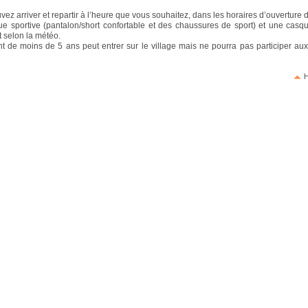
ez arriver et repartir à l’heure que vous souhaitez, dans les horaires d’ouverture d
 sportive (pantalon/short confortable et des chaussures de sport) et une casq
 selon la météo.
 de moins de 5 ans peut entrer sur le village mais ne pourra pas participer aux 
H