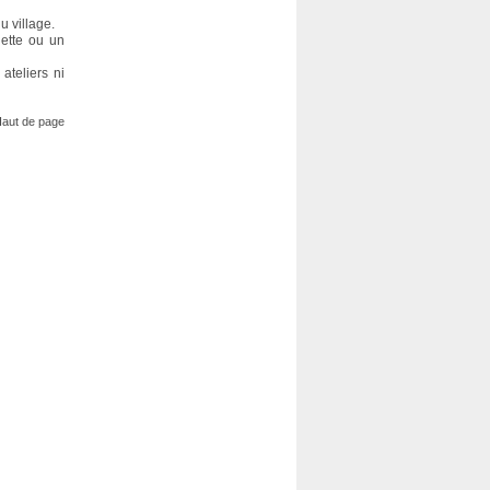
u village.
uette ou un
ateliers ni
aut de page